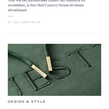
Voor wie het authentieke zuiden van Mallorca wil
ontdekken, is Son Molí Country House de ideale
uitvalsbasis
31 JULI 2026 16:29
DESIGN & STYLE