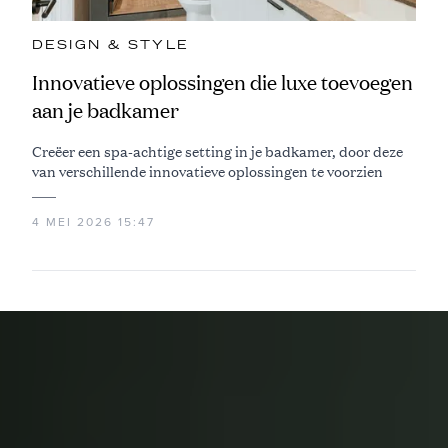
DESIGN & STYLE
Innovatieve oplossingen die luxe toevoegen
aan je badkamer
Creëer een spa-achtige setting in je badkamer, door deze
van verschillende innovatieve oplossingen te voorzien
4 MEI 2026 15:47