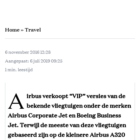
Home
»
Travel
6 november 2016 12:28
Aangepast:
6 juli 2019 09:25
1 min. leestijd
A
irbus verkoopt “VIP” versies van de
bekende vliegtuigen onder de merken
Airbus Corporate Jet en Boeing Business
Jet. Terwijl de meeste van deze vliegtuigen
gebaseerd zijn op de kleinere Airbus A320