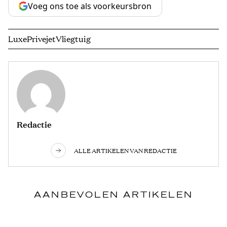
Voeg ons toe als voorkeursbron
Luxe
Privejet
Vliegtuig
Redactie
ALLE ARTIKELEN VAN REDACTIE
AANBEVOLEN ARTIKELEN