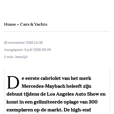
Home
»
Cars & Yachts
16 november 2016 14:36
Aangepast:
6 juli 2019 09:26
5 min. leestijd
D
e eerste cabriolet van het merk
Mercedes-Maybach beleeft zijn
debuut tijdens de Los Angeles Auto Show en
komt in een gelimiteerde oplage van 300
exemplaren op de markt. De high-end