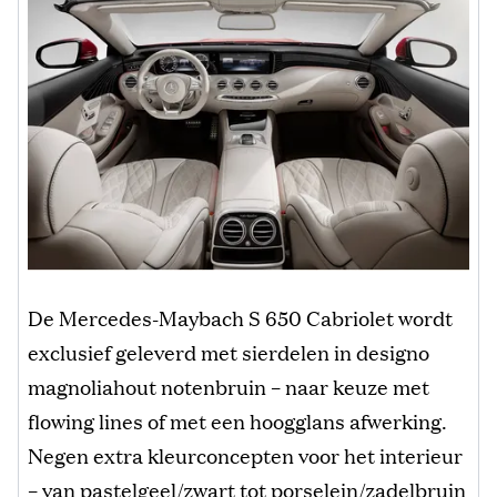
De Mercedes-Maybach S 650 Cabriolet wordt
exclusief geleverd met sierdelen in designo
magnoliahout notenbruin – naar keuze met
flowing lines of met een hoogglans afwerking.
Negen extra kleurconcepten voor het interieur
– van pastelgeel/zwart tot porselein/zadelbruin