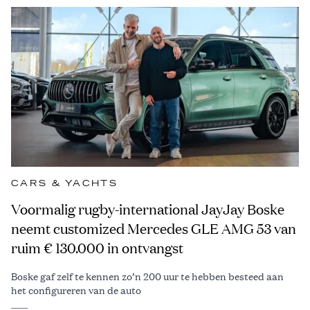
CARS & YACHTS
Voormalig rugby-international JayJay Boske
neemt customized Mercedes GLE AMG 53 van
ruim € 130.000 in ontvangst
Boske gaf zelf te kennen zo’n 200 uur te hebben besteed aan
het configureren van de auto