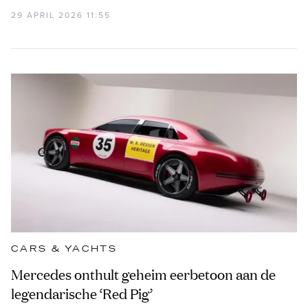
29 APRIL 2026 11:55
CARS & YACHTS
Mercedes onthult geheim eerbetoon aan de
legendarische ‘Red Pig’