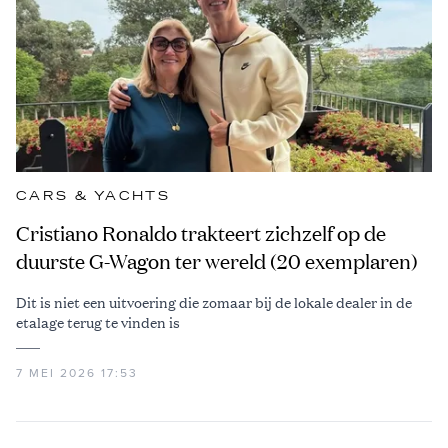
CARS & YACHTS
Cristiano Ronaldo trakteert zichzelf op de
duurste G-Wagon ter wereld (20 exemplaren)
Dit is niet een uitvoering die zomaar bij de lokale dealer in de
etalage terug te vinden is
7 MEI 2026 17:53