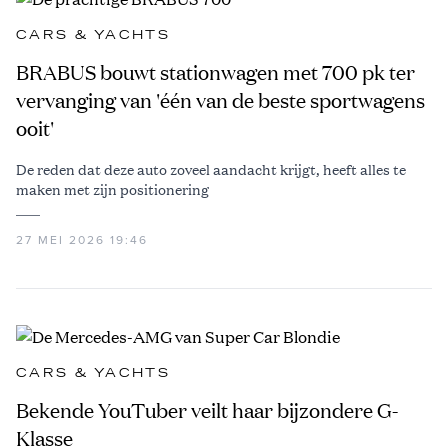
CARS & YACHTS
BRABUS bouwt stationwagen met 700 pk ter
vervanging van 'één van de beste sportwagens
ooit'
De reden dat deze auto zoveel aandacht krijgt, heeft alles te
maken met zijn positionering
27 MEI 2026 19:46
CARS & YACHTS
Bekende YouTuber veilt haar bijzondere G-
Klasse