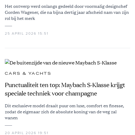
Het ontwerp werd onlangs gedeeld door voormalig designchef
Gorden Wagener, die na bijna dertig jaar afscheid nam van zijn
rol bij het merk
25 APRIL 2026 15:51
CARS & YACHTS
Punctualiteit ten top: Maybach S-Klasse krijgt
speciale techniek voor champagne
Dit exclusieve model draait puur om luxe, comfort en finesse,
zodat de eigenaar zich de absolute koning van de weg zal
wanen
20 APRIL 2026 19:51