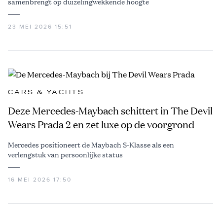
samenbrengt op duizelingwekkende hoogte
23 MEI 2026 15:51
CARS & YACHTS
Deze Mercedes-Maybach schittert in The Devil
Wears Prada 2 en zet luxe op de voorgrond
Mercedes positioneert de Maybach S-Klasse als een
verlengstuk van persoonlijke status
16 MEI 2026 17:50