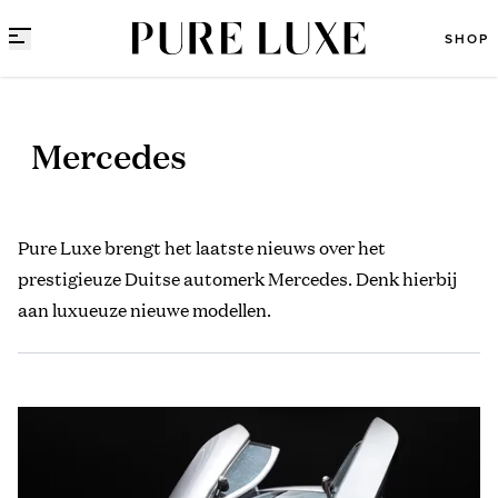
Direct naar content
SHOP
Mercedes
Pure Luxe brengt het laatste nieuws over het
prestigieuze Duitse automerk Mercedes. Denk hierbij
aan luxueuze nieuwe modellen.