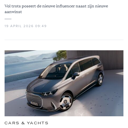
Vol trots poseert de nieuwe influencer naast zijn nieuwe
aanwinst
19 APRIL 2026 09:49
CARS & YACHTS