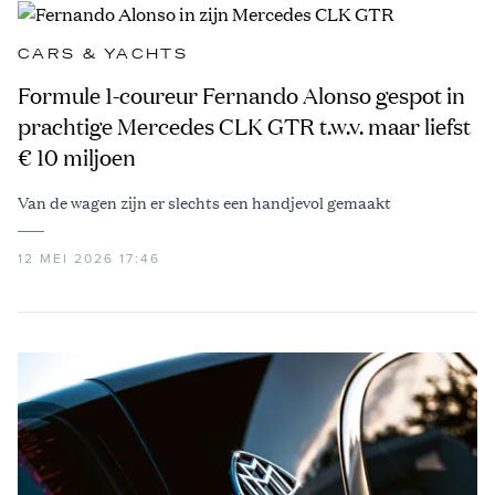
CARS & YACHTS
Formule 1-coureur Fernando Alonso gespot in
prachtige Mercedes CLK GTR t.w.v. maar liefst
€ 10 miljoen
Van de wagen zijn er slechts een handjevol gemaakt
12 MEI 2026 17:46