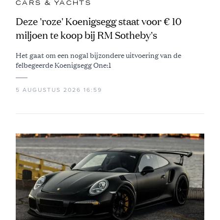
CARS & YACHTS
Deze 'roze' Koenigsegg staat voor € 10
miljoen te koop bij RM Sotheby's
Het gaat om een nogal bijzondere uitvoering van de
felbegeerde Koenigsegg One:1
5 AUGUSTUS 2026 16:59