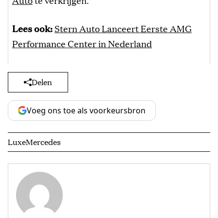
Auto
te verkrijgen.
Lees ook:
Stern Auto Lanceert Eerste AMG
Performance Center in Nederland
Delen
Voeg ons toe als voorkeursbron
Luxe
Mercedes