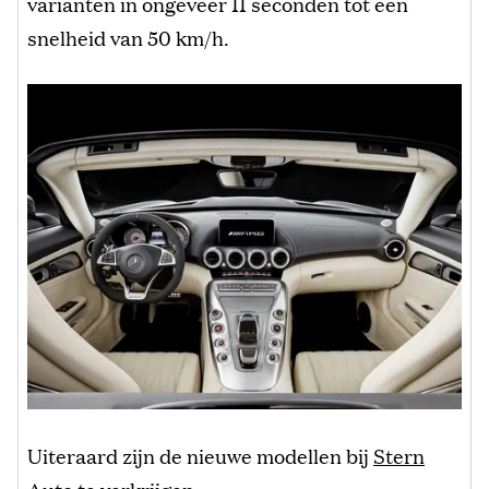
varianten in ongeveer 11 seconden tot een
snelheid van 50 km/h.
Uiteraard zijn de nieuwe modellen bij
Stern