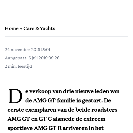
Home
»
Cars & Yachts
24 november 2016 15:01
Aangepast:
6 juli 2019 09:26
2 min. leestijd
D
e verkoop van drie nieuwe leden van
de AMG GT-familie is gestart. De
eerste exemplaren van de beide roadsters
AMG GT en GT C alsmede de extreem
sportieve AMG GT R arriveren in het