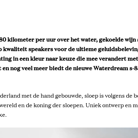
 80 kilometer per uur over het water, gekoelde wijn
p kwaliteit speakers voor de ultieme geluidsbelevin
hting in een kleur naar keuze die mee verandert me
t en nog veel meer biedt de nieuwe Waterdream s-
ederland met de hand gebouwde, sloep is volgens de 
 wereld en de koning der sloepen. Uniek ontwerp en m
xe.