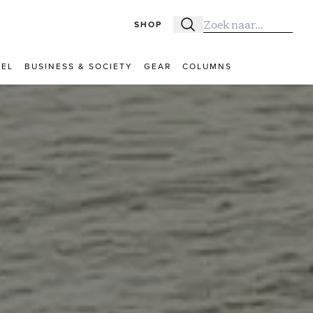
SHOP
Zoeken
Zoek naar:
VEL
BUSINESS & SOCIETY
GEAR
COLUMNS