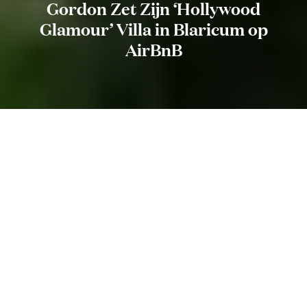
Gordon Zet Zijn ‘Hollywood
Glamour’ Villa in Blaricum op
AirBnB