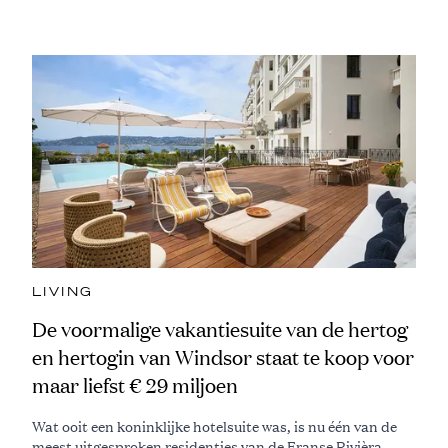
LIVING
De voormalige vakantiesuite van de hertog
en hertogin van Windsor staat te koop voor
maar liefst € 29 miljoen
Wat ooit een koninklijke hotelsuite was, is nu één van de
meest uitgesproken residenties van de Franse Rivièra