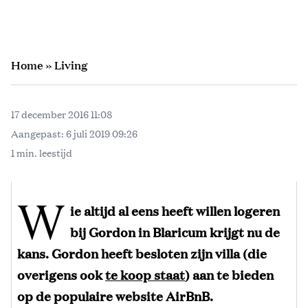
Home
»
Living
17 december 2016 11:08
Aangepast:
6 juli 2019 09:26
1 min. leestijd
W
ie altijd al eens heeft willen logeren
bij Gordon in Blaricum krijgt nu de
kans. Gordon heeft besloten zijn villa (die
overigens ook
te koop staat
) aan te bieden
op de populaire website AirBnB.