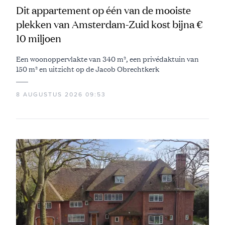
Dit appartement op één van de mooiste
plekken van Amsterdam-Zuid kost bijna €
10 miljoen
Een woonoppervlakte van 340 m², een privédaktuin van
150 m² en uitzicht op de Jacob Obrechtkerk
8 AUGUSTUS 2026 09:53