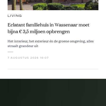
LIVING
Eclatant familiehuis in Wassenaar moet
bijna € 3,5 miljoen opbrengen
Het interieur, het exterieur én de groene omgeving, alles
straalt grandeur uit
7 AUGUSTUS 2026 16:07