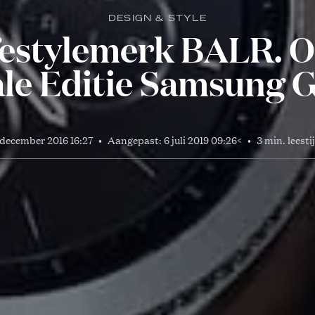
DESIGN & STYLE
festylemerk BALR. 
ale Editie Samsung G
 december 2016 16:27
•
Aangepast:
6 juli 2019 09:26
<
•
3 min. leesti