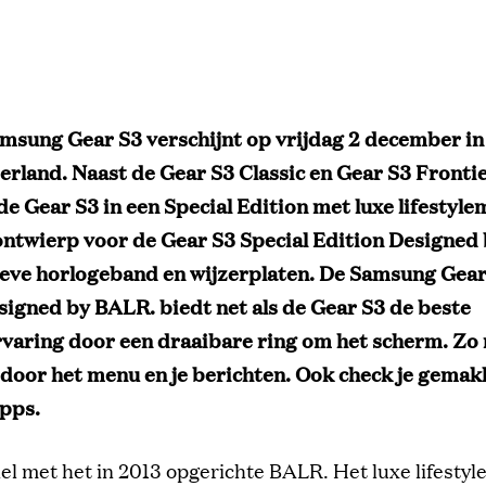
amsung Gear S3 verschijnt op vrijdag 2 december in
erland. Naast de Gear S3 Classic en Gear S3 Fronti
 de Gear S3 in een Special Edition met luxe lifestyl
ntwierp voor de Gear S3 Special Edition Designed
ieve horlogeband en wijzerplaten. De Samsung Gear
signed by BALR. biedt net als de Gear S3 de beste
varing door een draaibare ring om het scherm. Zo 
door het menu en je berichten. Ook check je gemakk
apps.
el met het in 2013 opgerichte BALR. Het luxe lifesty