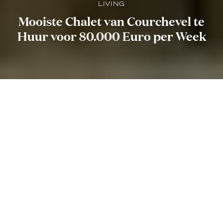
LIVING
Mooiste Chalet van Courchevel te
Huur voor 80.000 Euro per Week