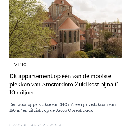
LIVING
Dit appartement op één van de mooiste
plekken van Amsterdam-Zuid kost bijna €
10 miljoen
Een woonoppervlakte van 340 m², een privédaktuin van
150 m² en uitzicht op de Jacob Obrechtkerk
8 AUGUSTUS 2026 09:53