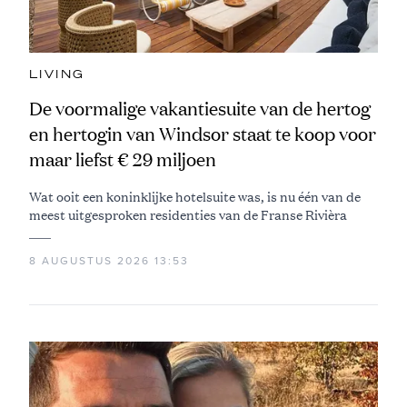
LIVING
De voormalige vakantiesuite van de hertog
en hertogin van Windsor staat te koop voor
maar liefst € 29 miljoen
Wat ooit een koninklijke hotelsuite was, is nu één van de
meest uitgesproken residenties van de Franse Rivièra
8 AUGUSTUS 2026 13:53