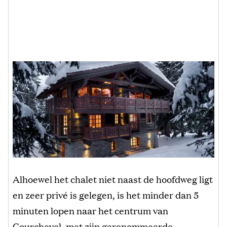
Alh
oewel het chalet niet naast de hoofdweg ligt
en zeer privé is gelegen, is het minder dan 5
minuten lopen naar het centrum van
Courchevel, met zijn gerenommeerde