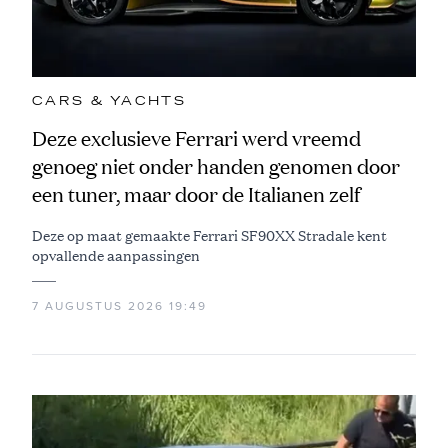
CARS & YACHTS
Deze exclusieve Ferrari werd vreemd
genoeg niet onder handen genomen door
een tuner, maar door de Italianen zelf
Deze op maat gemaakte Ferrari SF90XX Stradale kent
opvallende aanpassingen
7 AUGUSTUS 2026 19:49