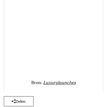
Bron:
Luxurylaunches
Delen