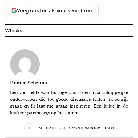
Voeg ons toe als voorkeursbron
Whisky
Remco Schrans
Een voorliefde voor horloges, auto's en maatschappelijke
onderwerpen die tot goede discussies leiden. Ik schrijf
graag en ik laat me graag inspireren. Een kijkje in de
keuken: @remcorgs op Instagram.
ALLE ARTIKELEN VAN REMCO SCHRANS