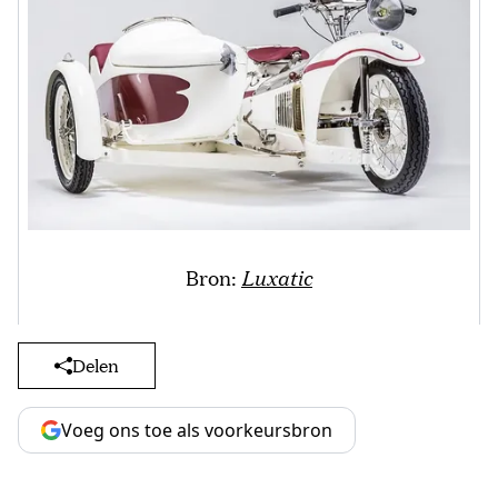
Bron:
Luxatic
Delen
Voeg ons toe als voorkeursbron