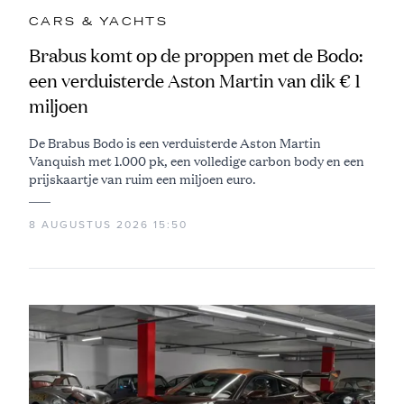
CARS & YACHTS
Brabus komt op de proppen met de Bodo:
een verduisterde Aston Martin van dik € 1
miljoen
De Brabus Bodo is een verduisterde Aston Martin
Vanquish met 1.000 pk, een volledige carbon body en een
prijskaartje van ruim een miljoen euro.
8 AUGUSTUS 2026 15:50