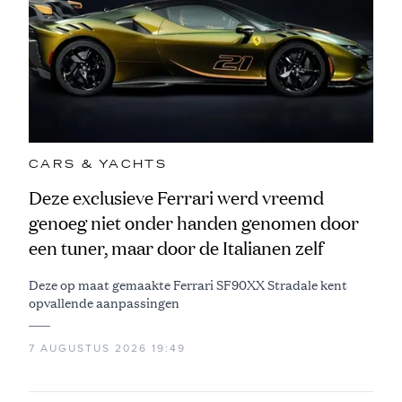
CARS & YACHTS
Deze exclusieve Ferrari werd vreemd
genoeg niet onder handen genomen door
een tuner, maar door de Italianen zelf
Deze op maat gemaakte Ferrari SF90XX Stradale kent
opvallende aanpassingen
7 AUGUSTUS 2026 19:49