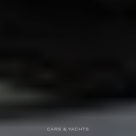
CARS & YACHTS