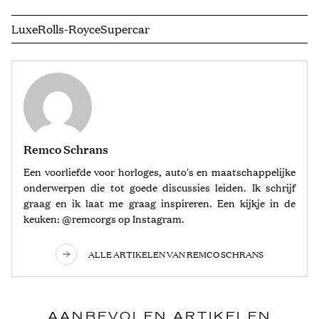
Luxe
Rolls-Royce
Supercar
Remco Schrans
Een voorliefde voor horloges, auto's en maatschappelijke
onderwerpen die tot goede discussies leiden. Ik schrijf
graag en ik laat me graag inspireren. Een kijkje in de
keuken: @remcorgs op Instagram.
ALLE ARTIKELEN VAN REMCO SCHRANS
AANBEVOLEN ARTIKELEN