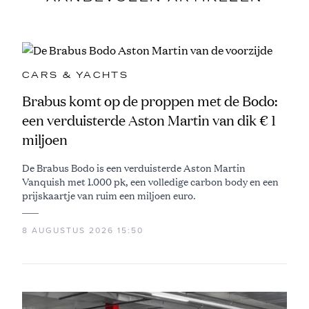
CARS & YACHTS
Brabus komt op de proppen met de Bodo:
een verduisterde Aston Martin van dik € 1
miljoen
De Brabus Bodo is een verduisterde Aston Martin
Vanquish met 1.000 pk, een volledige carbon body en een
prijskaartje van ruim een miljoen euro.
8 AUGUSTUS 2026 15:50