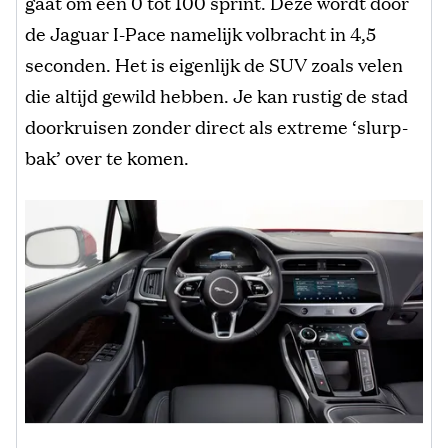
gaat om een 0 tot 100 sprint. Deze wordt door
de Jaguar I-Pace namelijk volbracht in 4,5
seconden. Het is eigenlijk de SUV zoals velen
die altijd gewild hebben. Je kan rustig de stad
doorkruisen zonder direct als extreme ‘slurp-
bak’ over te komen.