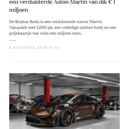
een verduisterde Aston Martin van dik € 1
miljoen
De Brabus Bodo is een verduisterde Aston Martin
Vanquish met 1.000 pk, een volledige carbon body en een
prijskaartje van ruim een miljoen euro.
8 AUGUSTUS 2026 15:50