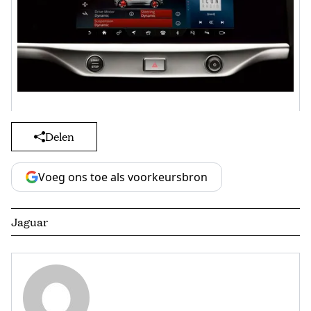
Delen
Voeg ons toe als voorkeursbron
Jaguar