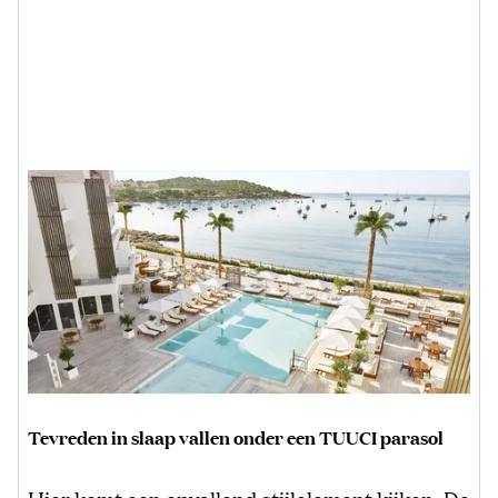
Tevreden in slaap vallen onder een TUUCI parasol
Hier komt een opvallend stijlelement kijken. De