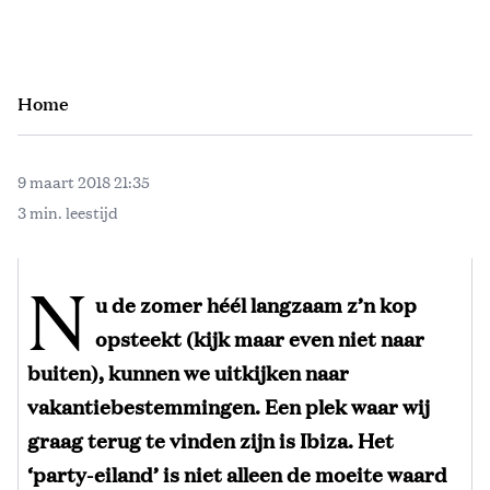
Home
9 maart 2018 21:35
3 min. leestijd
N
u de zomer héél langzaam z’n kop
opsteekt (kijk maar even niet naar
buiten), kunnen we uitkijken naar
vakantiebestemmingen. Een plek waar wij
graag terug te vinden zijn is Ibiza. Het
‘party-eiland’ is niet alleen de moeite waard