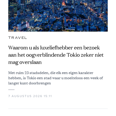
TRAVEL
Waarom u als luxeliefhebber een bezoek
aan het oogverblindende Tokio zeker niet
mag overslaan
Met ruim 23 stadsdelen, die elk een eigen karakter
hebben, is Tokio een stad waar u moeiteloos een week of
langer kunt doorbrengen
7 AUGUSTUS 2026 15:11