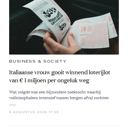
BUSINESS & SOCIETY
Italiaanse vrouw gooit winnend loterijlot
van € 1 miljoen per ongeluk weg
Wat volgde was een bijzondere zoektocht waarbij
vuilnisophalers intensief tussen bergen afval zochten
6 AUGUSTUS 2026 17:50