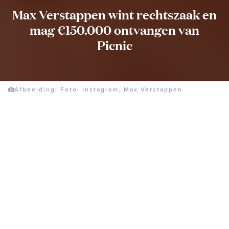
Max Verstappen wint rechtszaak en
mag €150.000 ontvangen van
Picnic
Afbeelding: Foto: Instagram, Max Verstappen