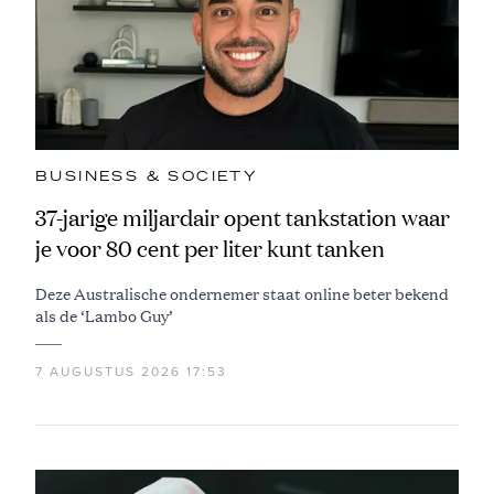
BUSINESS & SOCIETY
37-jarige miljardair opent tankstation waar
je voor 80 cent per liter kunt tanken
Deze Australische ondernemer staat online beter bekend
als de ‘Lambo Guy’
7 AUGUSTUS 2026 17:53