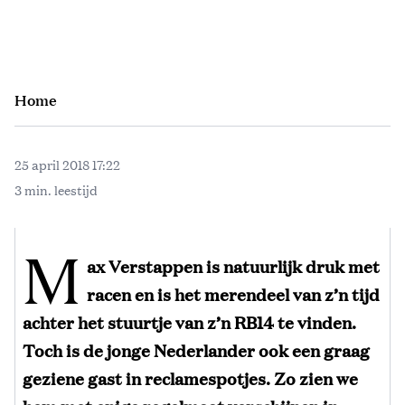
Home
25 april 2018 17:22
3 min. leestijd
M
ax Verstappen is natuurlijk druk met
racen en is het merendeel van z’n tijd
achter het stuurtje van z’n RB14 te vinden.
Toch is de jonge Nederlander ook een graag
geziene gast in reclamespotjes. Zo zien we