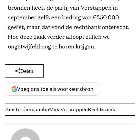
bronnen heeft de partij van Verstappen in
september zelfs een bedrag van €350.000
geëist, maar dat vond de rechtbank onterecht.
Hoe deze zaak verder afloopt zullen we
ongetwijfeld nog te horen krijgen.
Delen
Voeg ons toe als voorkeursbron
Amsterdam
Jumbo
Max Verstappen
Rechtszaak