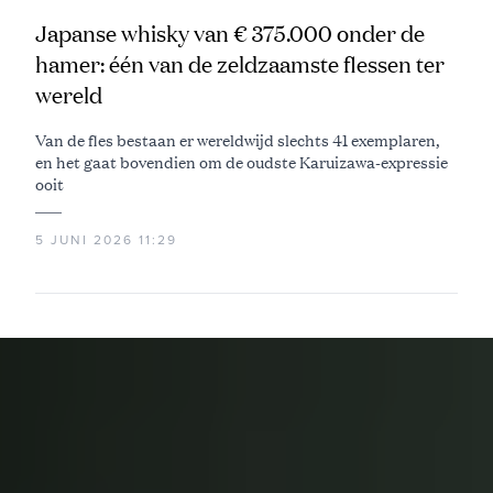
Japanse whisky van € 375.000 onder de
hamer: één van de zeldzaamste flessen ter
wereld
Van de fles bestaan er wereldwijd slechts 41 exemplaren,
en het gaat bovendien om de oudste Karuizawa-expressie
ooit
5 JUNI 2026 11:29