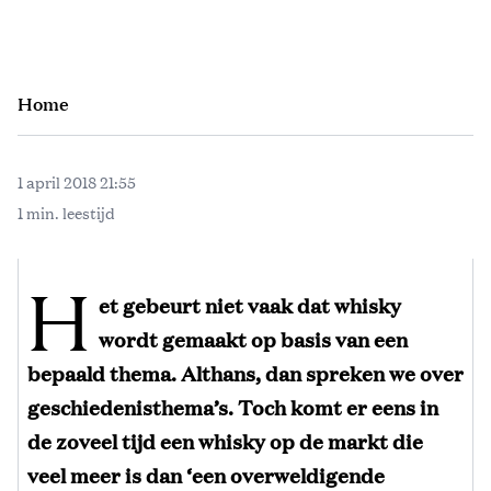
Home
1 april 2018 21:55
1 min. leestijd
H
et gebeurt niet vaak dat whisky
wordt gemaakt op basis van een
bepaald thema. Althans, dan spreken we over
geschiedenisthema’s. Toch komt er eens in
de zoveel tijd een whisky op de markt die
veel meer is dan ‘een overweldigende