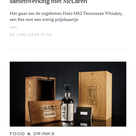
samenwerking met McLaren
Het gaat om de zogeheten Halo MK1 Tennessee Whiskey,
een fles met een stevig prijskaartje
20 JUNI 2026 17:50
FOOD & DRINKS