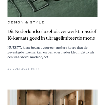
DESIGN & STYLE
Dit Nederlandse luxehuis verwerkt massief
18-karaats goud in ultragelimiteerde mode
NUESTT. kiest bewust voor een andere koers dan de
gevestigde luxemerken en benadert ieder kledingstuk als
een waardevol modeobject
29 JULI 2026 19:47