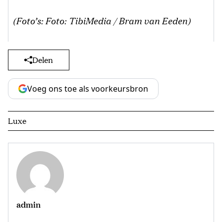
(Foto’s: Foto: TibiMedia / Bram van Eeden)
Delen
Voeg ons toe als voorkeursbron
Luxe
admin