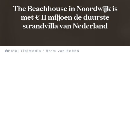
The Beachhouse in Noordwijk is
met € 11 miljoen de duurste
strandvilla van Nederland
Foto: TibiMedia / Bram van Eeden