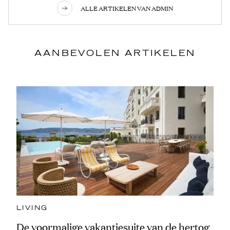
ALLE ARTIKELEN VAN ADMIN
AANBEVOLEN ARTIKELEN
LIVING
De voormalige vakantiesuite van de hertog