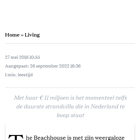
Home
»
Living
27 mei 2018 10:55
Aangepast:
26 september 2022 16:36
1 min. leestijd
Met haar € 11 miljoen is het momenteel zelfs
de duurste strandvilla die in Nederland te
koop staat
he Beachhouse is met zijn weergaloze