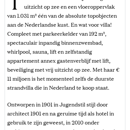
T
uitzicht op zee en een vloeroppervlak
van 1.031 m² één van de absolute topobjecten
aan de Nederlandse kust. En wat voor villa!
Compleet met parkeerkelder van 192 m²,
spectaculair inpandig binnenzwembad,
whirlpool, sauna, lift en zelfstandig
appartement annex gastenverblijf met lift,
beveiliging met vrij uitzicht op zee. Met haar €
11 miljoen is het momenteel zelfs de duurste
strandvilla die in Nederland te koop staat.
Ontworpen in 1901 in Jugendstil stijl door
architect 1901 en na geruime tijd als hotel in
gebruik te zijn geweest, in 2010 onder