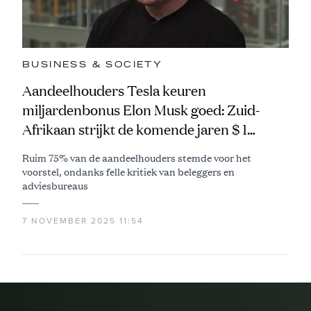
BUSINESS & SOCIETY
Aandeelhouders Tesla keuren
miljardenbonus Elon Musk goed: Zuid-
Afrikaan strijkt de komende jaren $ 1
biljoen op
Ruim 75% van de aandeelhouders stemde voor het
voorstel, ondanks felle kritiek van beleggers en
adviesbureaus
7 NOVEMBER 2025 11:54