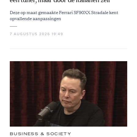
Deze op maat gemaakte Ferrari SF90XX Stradale kent
opvallende aanpassingen
7 AUGUSTUS 2026 19:49
BUSINESS & SOCIETY