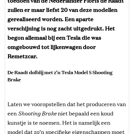
toedoen van de Nederlander Floris de Raadt
zullen er maar liefst 20 van deze modellen
gerealiseerd worden. Een aparte
verschijning is nog zacht uitgedrukt. Het
begon allemaal bij een Tesla die was
omgebouwd tot lijkenwagen door
Remetzcar.
De Raadt dolblij met z’n Tesla Model S Shooting
Brake
Laten we vooropstellen dat het produceren van
een
Shooting Brake
niet bepaald een koud
kunstje is te noemen. Het is namelijk een
model dat zo’n specifieke eigenschappen moet