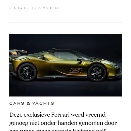
8 AUGUSTUS 2026 11:48
CARS & YACHTS
Deze exclusieve Ferrari werd vreemd
genoeg niet onder handen genomen door
een tuner, maar door de Italianen zelf