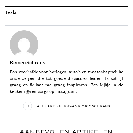
Tesla
Remco Schrans
Een voorliefde voor horloges, auto's en maatschappelijke
onderwerpen die tot goede discussies leiden. Ik schrijf
graag en ik laat me graag inspireren. Een kijkje in de
keuken: @remcorgs op Instagram.
ALLE ARTIKELEN VAN REMCO SCHRANS
AANBEVOLEN ARTIKELEN