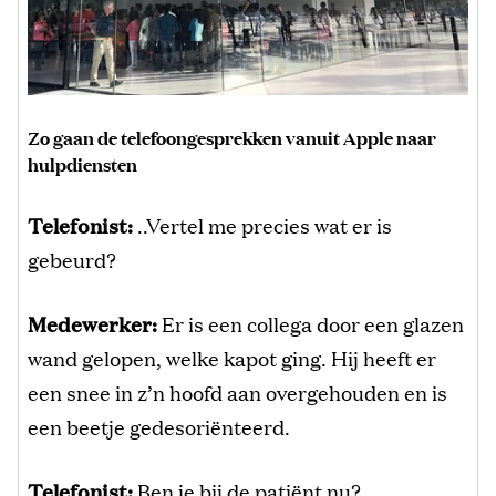
Zo gaan de telefoongesprekken vanuit Apple naar
hulpdiensten
Telefonist:
..Vertel me precies wat er is
gebeurd?
Medewerker:
Er is een collega door een glazen
wand gelopen, welke kapot ging. Hij heeft er
een snee in z’n hoofd aan overgehouden en is
een beetje gedesoriënteerd.
Telefonist:
Ben je bij de patiënt nu?