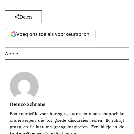
Delen
Voeg ons toe als voorkeursbron
Apple
Remco Schrans
Een voorliefde voor horloges, auto's en maatschappelijke
onderwerpen die tot goede discussies leiden. Ik schrijf
graag en ik laat me graag inspireren. Een kijkje in de
keuken: @remcorgs op Instagram.