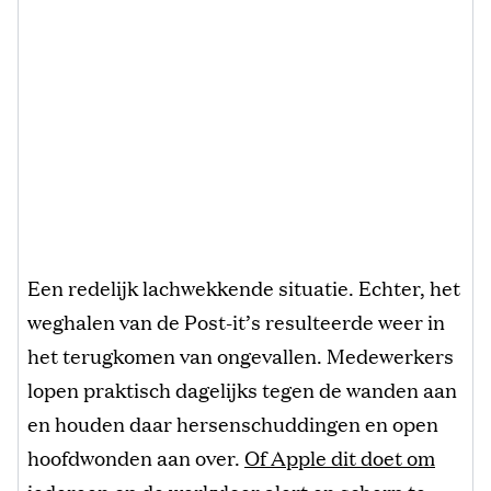
Een redelijk lachwekkende situatie. Echter, het
weghalen van de Post-it’s resulteerde weer in
het terugkomen van ongevallen. Medewerkers
lopen praktisch dagelijks tegen de wanden aan
en houden daar hersenschuddingen en open
hoofdwonden aan over.
Of Apple dit doet om
iedereen op de werkvloer alert en scherp te