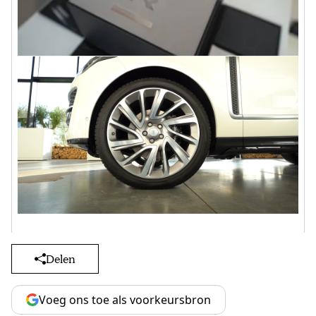
Delen
Voeg ons toe als voorkeursbron