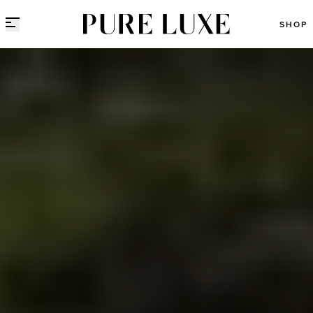
Direct naar content
SHOP