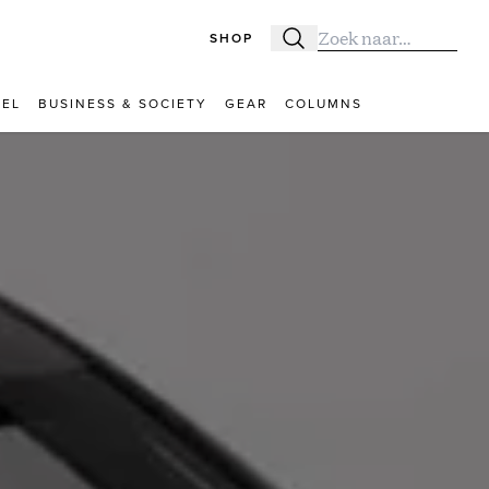
SHOP
Zoeken
Zoek naar:
VEL
BUSINESS & SOCIETY
GEAR
COLUMNS