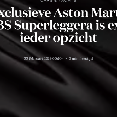
CARS & YACHTS
xclusieve Aston Mar
S Superleggera is e
ieder opzicht
22 februari 2019 00:10
<
•
2 min. leestijd