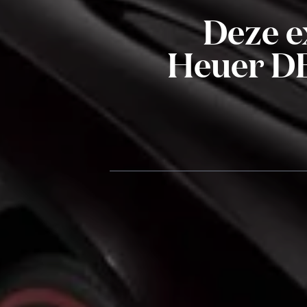
Deze e
Heuer DB