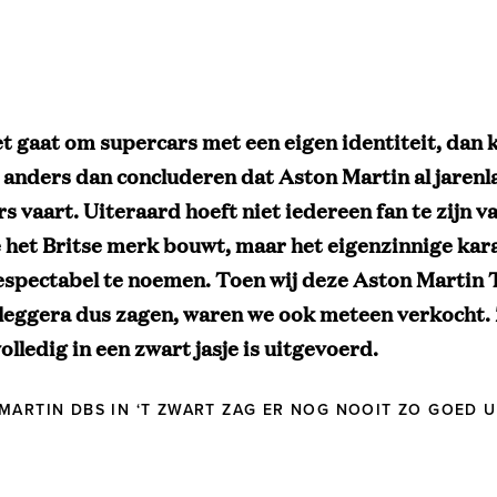
et gaat om supercars met een eigen identiteit, dan
 anders dan concluderen dat Aston Martin al jarenl
s vaart. Uiteraard hoeft niet iedereen fan te zijn v
e het Britse merk bouwt, maar het eigenzinnige kara
espectabel te noemen. Toen wij deze Aston Martin
eggera dus zagen, waren we ook meteen verkocht.
olledig in een zwart jasje is uitgevoerd.
MARTIN DBS IN ‘T ZWART ZAG ER NOG NOOIT ZO GOED U