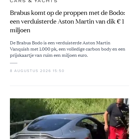
CARS & YACHTS
Brabus komt op de proppen met de Bodo:
een verduisterde Aston Martin van dik € 1
miljoen
De Brabus Bodo is een verduisterde Aston Martin
Vanquish met 1.000 pk, een volledige carbon body en een
prijskaartje van ruim een miljoen euro.
8 AUGUSTUS 2026 15:50