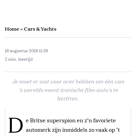
Home
»
Cars & Yachts
19 augustus 2019 11:39
2 min. leestijd
Je moet er wat voor over hebben om één van
's werelds meest iconische film-auto's te
bezitten.
D
e Britse superspion en z’n favoriete
automerk zijn inmiddels zo vaak op ’t