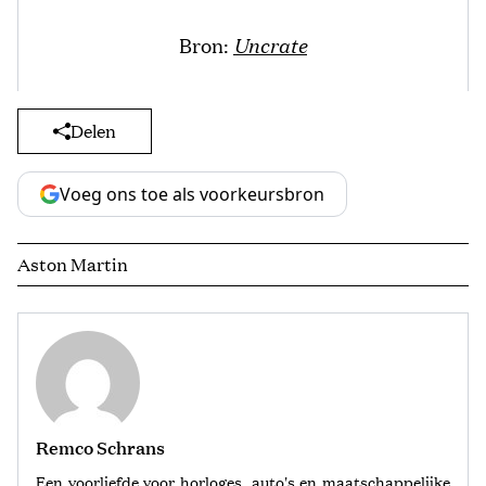
Bron:
Uncrate
Delen
Voeg ons toe als voorkeursbron
Aston Martin
Remco Schrans
Een voorliefde voor horloges, auto's en maatschappelijke