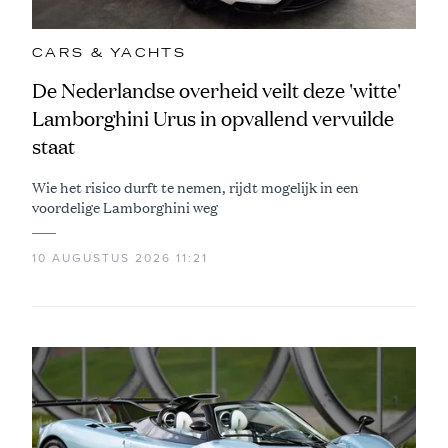
CARS & YACHTS
De Nederlandse overheid veilt deze 'witte'
Lamborghini Urus in opvallend vervuilde
staat
Wie het risico durft te nemen, rijdt mogelijk in een
voordelige Lamborghini weg
10 AUGUSTUS 2026 11:21