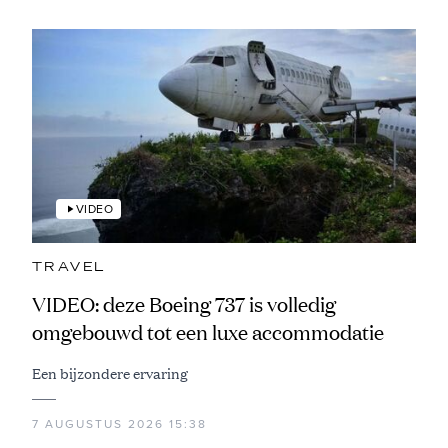
VIDEO
TRAVEL
VIDEO: deze Boeing 737 is volledig
omgebouwd tot een luxe accommodatie
Een bijzondere ervaring
7 AUGUSTUS 2026 15:38