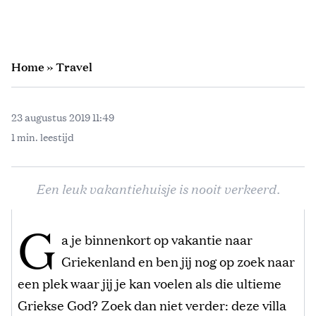
Home
»
Travel
23 augustus 2019 11:49
1 min. leestijd
Een leuk vakantiehuisje is nooit verkeerd.
G
a je binnenkort op vakantie naar
Griekenland en ben jij nog op zoek naar
een plek waar jij je kan voelen als die ultieme
Griekse God? Zoek dan niet verder: deze villa