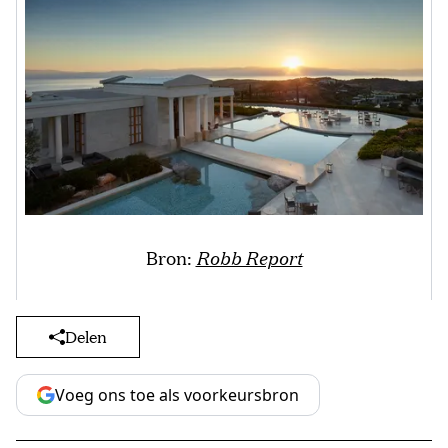
Bron:
Robb Report
Delen
Voeg ons toe als voorkeursbron