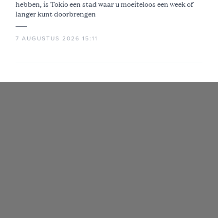
hebben, is Tokio een stad waar u moeiteloos een week of
langer kunt doorbrengen
7 AUGUSTUS 2026 15:11