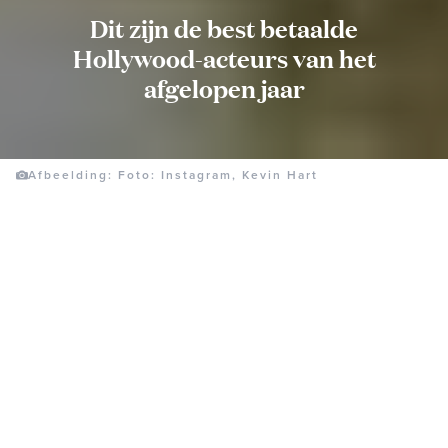
Dit zijn de best betaalde
Hollywood-acteurs van het
afgelopen jaar
Afbeelding: Foto: Instagram, Kevin Hart