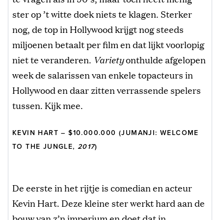
ster op ’t witte doek niets te klagen. Sterker
nog, de top in Hollywood krijgt nog steeds
miljoenen betaalt per film en dat lijkt voorlopig
niet te veranderen.
Variety
onthulde afgelopen
week de salarissen van enkele topacteurs in
Hollywood en daar zitten verrassende spelers
tussen. Kijk mee.
KEVIN HART – $10.000.000 (JUMANJI: WELCOME
TO THE JUNGLE,
2017
)
De eerste in het rijtje is comedian en acteur
Kevin Hart. Deze kleine ster werkt hard aan de
bouw van z’n imperium en doet dat in