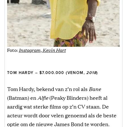
Foto:
Instagram, Kevin Hart
TOM HARDY – $7.000.000 (VENOM,
2018
)
Tom Hardy, bekend van z’n rol als
Bane
(Batman) en
Alfie
(Peaky Blinders) heeft al
aardig wat sterke films op z’n CV staan. De
acteur wordt door velen genoemd als de beste
optie om de nieuwe James Bond te worden.