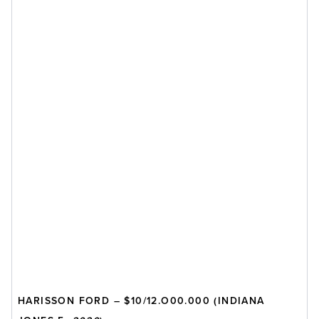
HARISSON FORD – $10/12.O00.000 (INDIANA