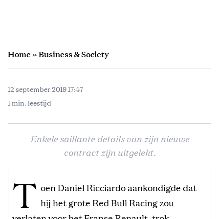
Home
»
Business & Society
12 september 2019 17:47
1 min. leestijd
Enkele saillante details van zijn nieuwe
contract zijn uitgelekt.
T
oen Daniel Ricciardo aankondigde dat
hij het grote Red Bull Racing zou
verlaten voor het Franse Renault, trok