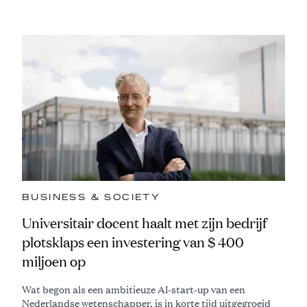
BUSINESS & SOCIETY
Universitair docent haalt met zijn bedrijf
plotsklaps een investering van $ 400
miljoen op
Wat begon als een ambitieuze AI-start-up van een
Nederlandse wetenschapper, is in korte tijd uitgegroeid