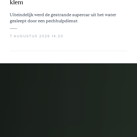
klem
Uiteindelijk werd de gestrande supercar uit het water
gesleept door een pechhulpdienst
7 AUGUSTUS 2026 14:20