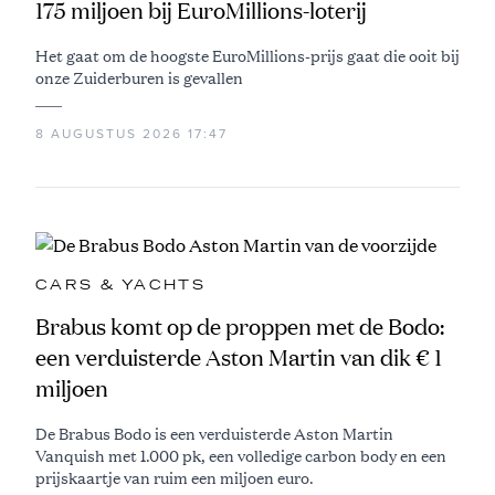
175 miljoen bij EuroMillions-loterij
Het gaat om de hoogste EuroMillions-prijs gaat die ooit bij
onze Zuiderburen is gevallen
8 AUGUSTUS 2026 17:47
CARS & YACHTS
Brabus komt op de proppen met de Bodo:
een verduisterde Aston Martin van dik € 1
miljoen
De Brabus Bodo is een verduisterde Aston Martin
Vanquish met 1.000 pk, een volledige carbon body en een
prijskaartje van ruim een miljoen euro.