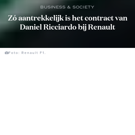
BUSINESS & SOCIETY
Zó aantrekkelijk is het contract van
Daniel Ricciardo bij Renault
Foto: Renault F1.