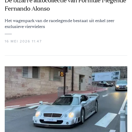
De bizarre autocollectie van Formule 1-legende
Fernando Alonso
Het wagenpark van de racelegende bestaat uit enkel zeer
exclusieve vierwielers
16 MEI 2026 11:47