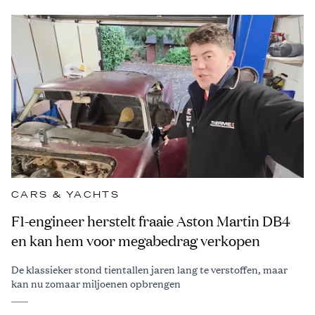
CARS & YACHTS
F1-engineer herstelt fraaie Aston Martin DB4
en kan hem voor megabedrag verkopen
De klassieker stond tientallen jaren lang te verstoffen, maar
kan nu zomaar miljoenen opbrengen