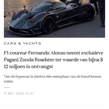
CARS & YACHTS
F1-coureur Fernando Alonso neemt exclusieve
Pagani Zonda Roadster ter waarde van bijna $
12 miljoen in ontvangst
Van de hypercar is slechts één exemplaar van de band komen
rollen
11 MEI 2026 13:21