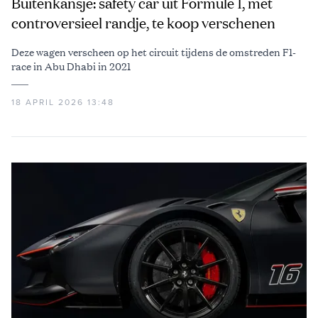
Buitenkansje: safety car uit Formule 1, met
controversieel randje, te koop verschenen
Deze wagen verscheen op het circuit tijdens de omstreden F1-
race in Abu Dhabi in 2021
18 APRIL 2026 13:48