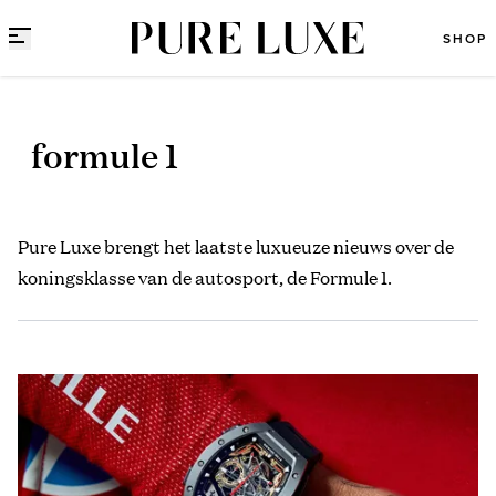
Direct naar content
SHOP
formule 1
Pure Luxe brengt het laatste luxueuze nieuws over de
koningsklasse van de autosport, de Formule 1.