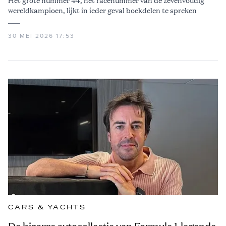
wereldkampioen, lijkt in ieder geval boekdelen te spreken
30 MEI 2026 17:53
CARS & YACHTS