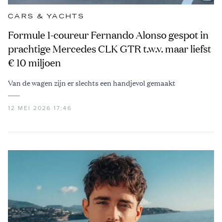
CARS & YACHTS
Formule 1-coureur Fernando Alonso gespot in
prachtige Mercedes CLK GTR t.w.v. maar liefst
€ 10 miljoen
Van de wagen zijn er slechts een handjevol gemaakt
12 MEI 2026 17:46