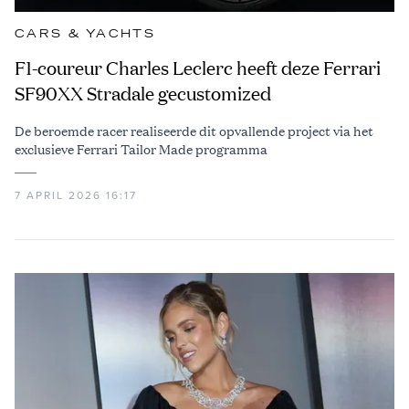
CARS & YACHTS
F1-coureur Charles Leclerc heeft deze Ferrari
SF90XX Stradale gecustomized
De beroemde racer realiseerde dit opvallende project via het
exclusieve Ferrari Tailor Made programma
7 APRIL 2026 16:17