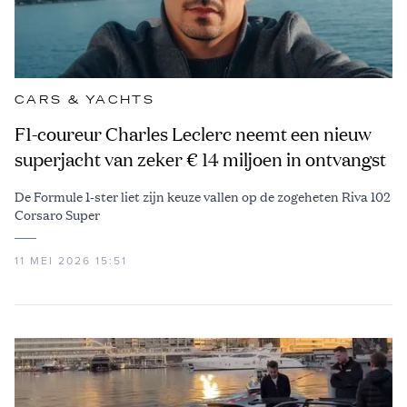
CARS & YACHTS
F1-coureur Charles Leclerc neemt een nieuw
superjacht van zeker € 14 miljoen in ontvangst
De Formule 1-ster liet zijn keuze vallen op de zogeheten Riva 102
Corsaro Super
11 MEI 2026 15:51