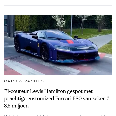
CARS & YACHTS
F1-coureur Lewis Hamilton gespot met
prachtige customized Ferrari F80 van zeker €
3,5 miljoen
Het grote nummer 44, het racenummer van de zevenvoudig