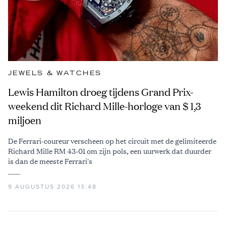
JEWELS & WATCHES
Lewis Hamilton droeg tijdens Grand Prix-
weekend dit Richard Mille-horloge van $ 1,3
miljoen
De Ferrari-coureur verscheen op het circuit met de gelimiteerde
Richard Mille RM 43-01 om zijn pols, een uurwerk dat duurder
is dan de meeste Ferrari's
9 AUGUSTUS 2026 13:48