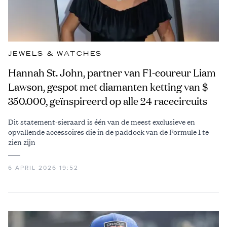
JEWELS & WATCHES
Hannah St. John, partner van F1-coureur Liam
Lawson, gespot met diamanten ketting van $
350.000, geïnspireerd op alle 24 racecircuits
Dit statement-sieraard is één van de meest exclusieve en
opvallende accessoires die in de paddock van de Formule 1 te
zien zijn
6 APRIL 2026 19:52