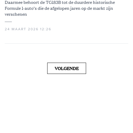
Daarmee behoort de TG183B tot de duurdere historische
Formule 1-auto’s die de afgelopen jaren op de markt zijn
verschenen
24 MAART 2026 12:26
VOLGENDE