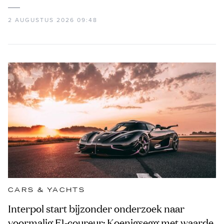
2 AUGUSTUS 2026 09:48
CARS & YACHTS
Interpol start bijzonder onderzoek naar
voormalig F1-coureur: Koenigsegg met waarde