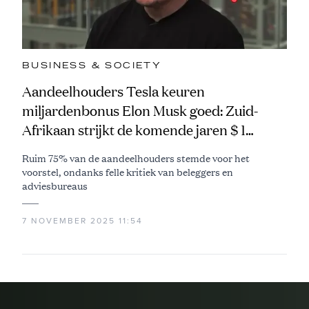
BUSINESS & SOCIETY
Aandeelhouders Tesla keuren
miljardenbonus Elon Musk goed: Zuid-
Afrikaan strijkt de komende jaren $ 1
biljoen op
Ruim 75% van de aandeelhouders stemde voor het
voorstel, ondanks felle kritiek van beleggers en
adviesbureaus
7 NOVEMBER 2025 11:54