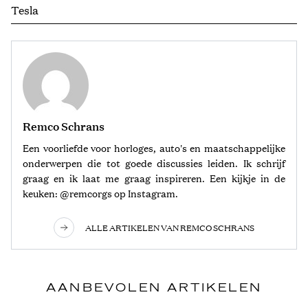
Tesla
Remco Schrans
Een voorliefde voor horloges, auto's en maatschappelijke
onderwerpen die tot goede discussies leiden. Ik schrijf
graag en ik laat me graag inspireren. Een kijkje in de
keuken: @remcorgs op Instagram.
ALLE ARTIKELEN VAN REMCO SCHRANS
AANBEVOLEN ARTIKELEN