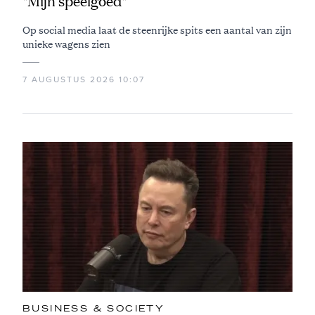
"Mijn speelgoed"
Op social media laat de steenrijke spits een aantal van zijn
unieke wagens zien
7 AUGUSTUS 2026 10:07
BUSINESS & SOCIETY