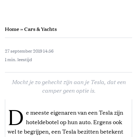
Home
»
Cars & Yachts
27 september 2019 14:56
1 min. leestijd
Mocht je zo gehecht zijn aan je Tesla, dat een
camper geen optie is.
D
e meeste eigenaren van een Tesla zijn
hoteldebotel op hun auto. Ergens ook
wel te begrijpen, een Tesla bezitten betekent