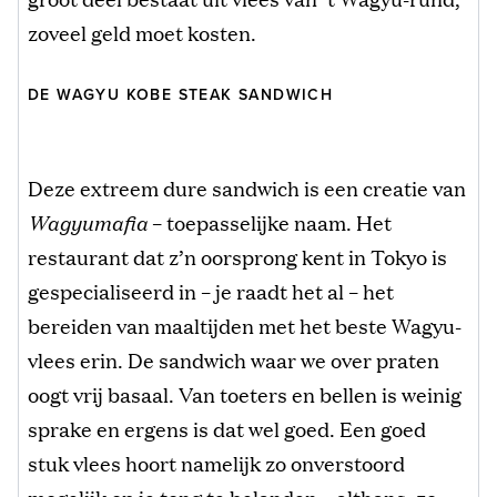
zoveel geld moet kosten.
DE WAGYU KOBE STEAK SANDWICH
Deze extreem dure sandwich is een creatie van
Wagyumafia
– toepasselijke naam. Het
restaurant dat z’n oorsprong kent in Tokyo is
gespecialiseerd in – je raadt het al – het
bereiden van maaltijden met het beste Wagyu-
vlees erin. De sandwich waar we over praten
oogt vrij basaal. Van toeters en bellen is weinig
sprake en ergens is dat wel goed. Een goed
stuk vlees hoort namelijk zo onverstoord
mogelijk op je tong te belanden – althans, zo