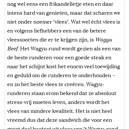
nog wel eens een frikandelletje eten en daar
intens hard van genieten, maar dat scharen we
niet onder noemer ‘vlees’. Wat wel écht vlees is
en volgens liefhebbers een van de betere
vleessoorten die er te krijgen zijn, is
Wagyu
Beef.
Het Wagyu-rund wordt gezien als een van
de beste runderen voor een goede steak en
naar het schijnt kost het enorm veel toewijding
en geduld om de runderen te onderhouden –
en zo het beste vlees te creëren. Wagyu-
runderen staan erom bekend dat ze absoluut
stress-vrij moeten leven, anders wordt het
vlees van mindere kwaliteit. Het is niet heel
vreemd dus dat deze sandwich die voor een
groot deel bestaat uit vlees van ’t Wagyu-rund,