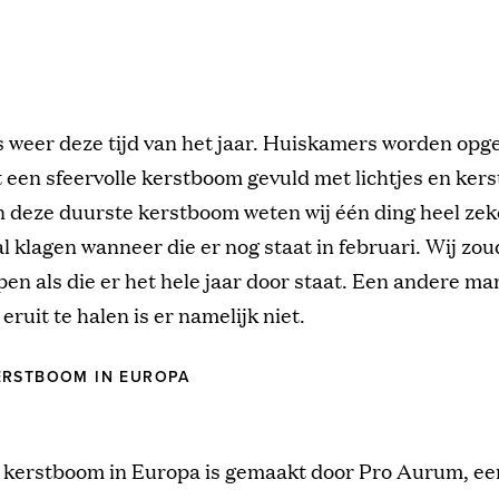
is weer deze tijd van het jaar. Huiskamers worden opge
 een sfeervolle kerstboom gevuld met lichtjes en kerst
n deze duurste kerstboom weten wij één ding heel zek
 klagen wanneer die er nog staat in februari. Wij zo
jpen als die er het hele jaar door staat. Een andere m
eruit te halen is er namelijk niet.
ERSTBOOM IN EUROPA
 kerstboom in Europa is gemaakt door Pro Aurum, ee