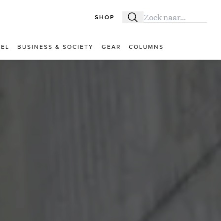
SHOP
Zoeken
Zoek naar:
VEL
BUSINESS & SOCIETY
GEAR
COLUMNS