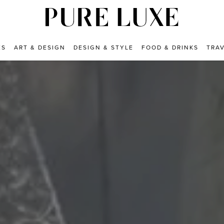
ES
ART & DESIGN
DESIGN & STYLE
FOOD & DRINKS
TRA