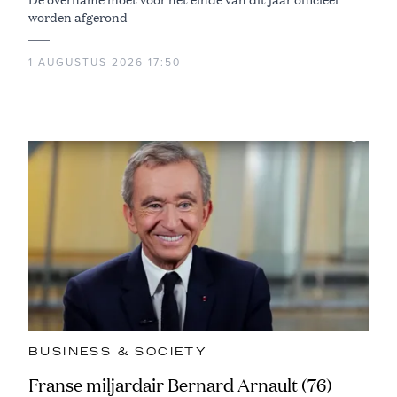
worden afgerond
1 AUGUSTUS 2026 17:50
BUSINESS & SOCIETY
Franse miljardair Bernard Arnault (76)