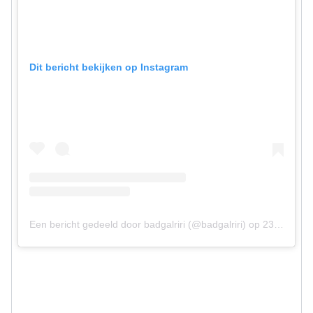
Dit bericht bekijken op Instagram
Een bericht gedeeld door badgalriri (@badgalriri)
op
23 Sep 2017 om 8:49 (PDT)