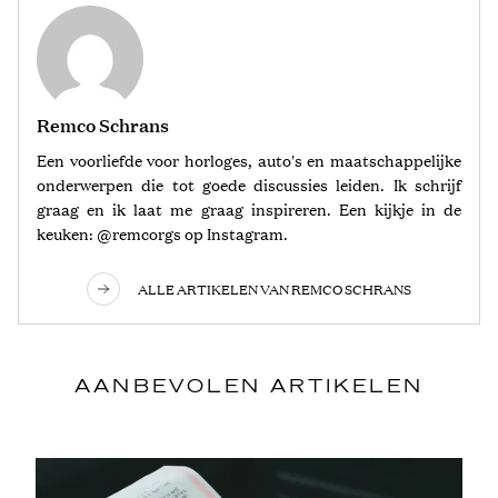
Remco Schrans
Een voorliefde voor horloges, auto's en maatschappelijke
onderwerpen die tot goede discussies leiden. Ik schrijf
graag en ik laat me graag inspireren. Een kijkje in de
keuken: @remcorgs op Instagram.
ALLE ARTIKELEN VAN REMCO SCHRANS
AANBEVOLEN ARTIKELEN