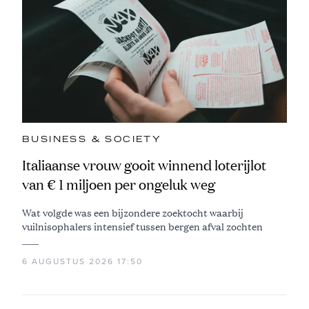
BUSINESS & SOCIETY
Italiaanse vrouw gooit winnend loterijlot
van € 1 miljoen per ongeluk weg
Wat volgde was een bijzondere zoektocht waarbij
vuilnisophalers intensief tussen bergen afval zochten
6 AUGUSTUS 2026 17:50