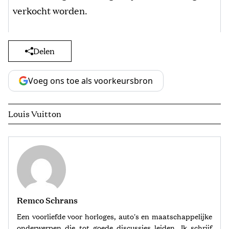
verkocht worden.
Delen
Voeg ons toe als voorkeursbron
Louis Vuitton
Remco Schrans
Een voorliefde voor horloges, auto's en maatschappelijke
onderwerpen die tot goede discussies leiden. Ik schrijf