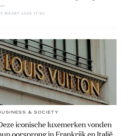
23 MAART 2026 17:50
BUSINESS & SOCIETY
Deze iconische luxemerken vonden
hun oorsprong in Frankrijk en Italië