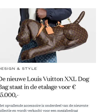
DESIGN & STYLE
De nieuwe Louis Vuitton XXL Dog
Bag staat in de etalage voor €
15.000,-
et opvallende accessoire is onderdeel van de nieuwste
ollectie en wordt verkocht voor een megabedrag