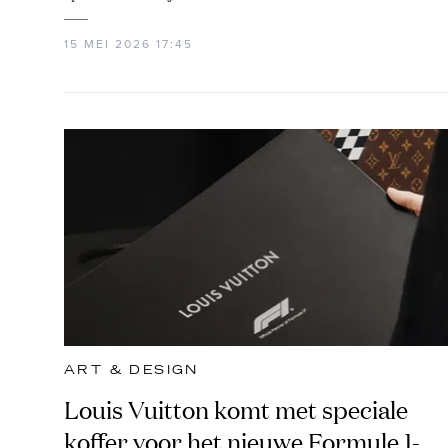
15 MEI 2026 17:45
ART & DESIGN
Louis Vuitton komt met speciale
koffer voor het nieuwe Formule 1-