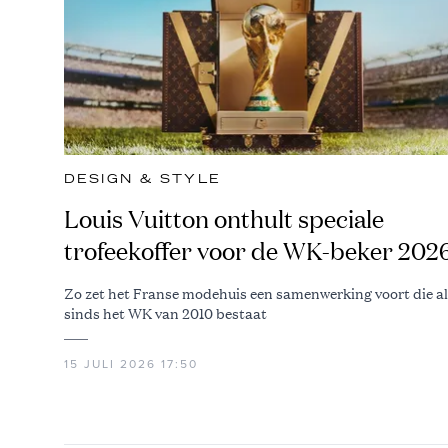
DESIGN & STYLE
Louis Vuitton onthult speciale
trofeekoffer voor de WK-beker 202
Zo zet het Franse modehuis een samenwerking voort die al
sinds het WK van 2010 bestaat
15 JULI 2026 17:50