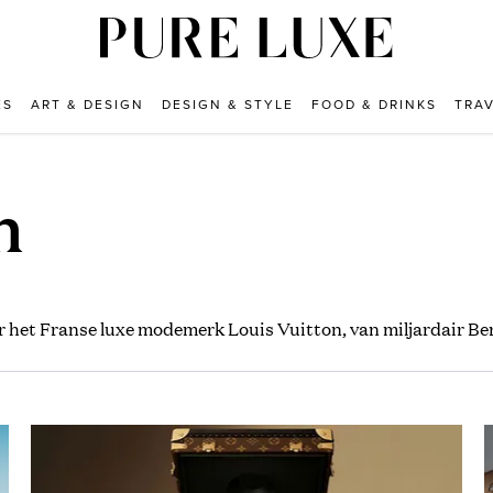
ES
ART & DESIGN
DESIGN & STYLE
FOOD & DRINKS
TRA
n
er het Franse luxe modemerk Louis Vuitton, van miljardair Be