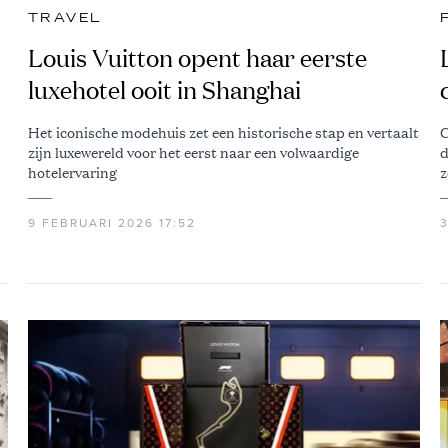
TRAVEL
Louis Vuitton opent haar eerste
luxehotel ooit in Shanghai
Het iconische modehuis zet een historische stap en vertaalt
G
zijn luxewereld voor het eerst naar een volwaardige
d
hotelervaring
z
9 FEBRUARI 2026 17:52