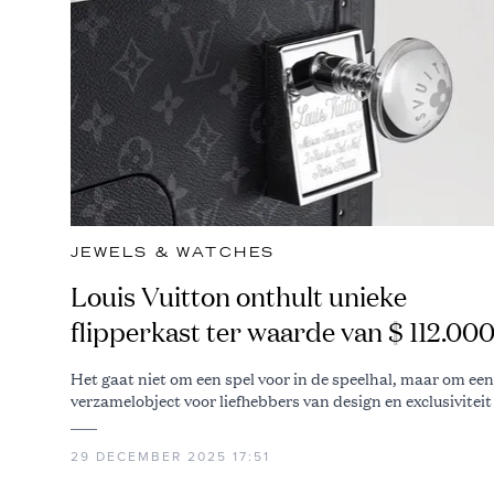
JEWELS & WATCHES
Louis Vuitton onthult unieke
flipperkast ter waarde van $ 112.00
Het gaat niet om een spel voor in de speelhal, maar om een
verzamelobject voor liefhebbers van design en exclusiviteit
29 DECEMBER 2025 17:51