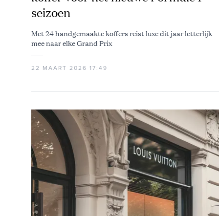
seizoen
Met 24 handgemaakte koffers reist luxe dit jaar letterlijk
mee naar elke Grand Prix
22 MAART 2026 17:49