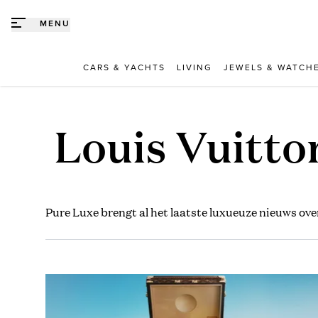
Direct naar content
MENU
CARS & YACHTS
LIVING
JEWELS & WATCH
Louis Vuitto
Pure Luxe brengt al het laatste luxueuze nieuws ov