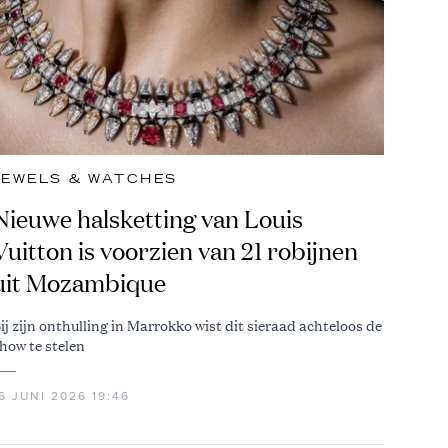
JEWELS & WATCHES
Nieuwe halsketting van Louis
Vuitton is voorzien van 21 robijnen
uit Mozambique
ij zijn onthulling in Marrokko wist dit sieraad achteloos de
how te stelen
6 JUNI 2026 19:46