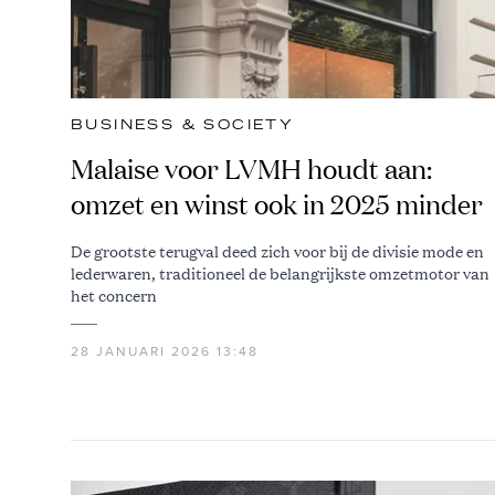
BUSINESS & SOCIETY
Malaise voor LVMH houdt aan:
omzet en winst ook in 2025 minder
De grootste terugval deed zich voor bij de divisie mode en
lederwaren, traditioneel de belangrijkste omzetmotor van
het concern
28 JANUARI 2026 13:48