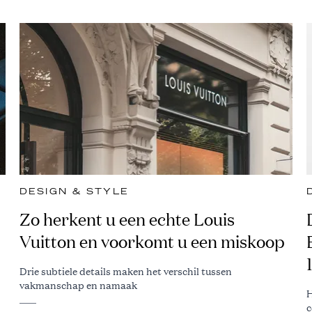
DESIGN & STYLE
Zo herkent u een echte Louis
Vuitton en voorkomt u een miskoop
Drie subtiele details maken het verschil tussen
vakmanschap en namaak
H
c