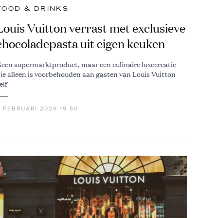
FOOD & DRINKS
Louis Vuitton verrast met exclusieve
chocoladepasta uit eigen keuken
een supermarktproduct, maar een culinaire luxecreatie
ie alleen is voorbehouden aan gasten van Louis Vuitton
elf
3 FEBRUARI 2026 19:50