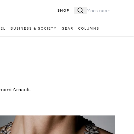
SHOP
Zoeken
Zoek naar:
VEL
BUSINESS & SOCIETY
GEAR
COLUMNS
rnard Arnault.