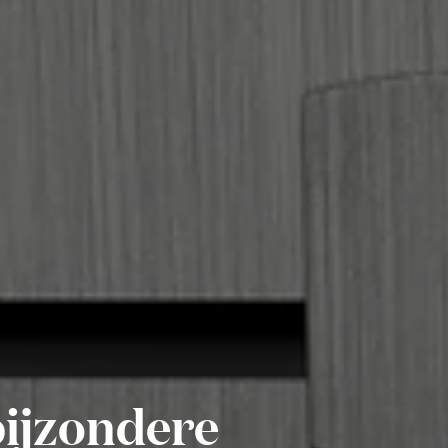
ijzondere