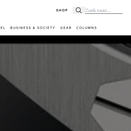
SHOP
Zoeken
Zoek naar:
VEL
BUSINESS & SOCIETY
GEAR
COLUMNS