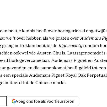
 een beetje kennis heeft over horlogerie zal ongetwijf
ar we ‘t over hebben als we praten over
Audemars Pi
g graag betrokken bent bij de
high society
rondom hor
schien ook wel wie Austen Chu is. Laatstgenoemde is
rd horlogeverzamelaar. Audemars Piguet en Auste
aar gevonden en die samenkomst heeft geleid tot een
 is een speciale Audemars Piguet Royal Oak Perpetua
elimiteerd tot de Chinese markt.
Voeg ons toe als voorkeursbron