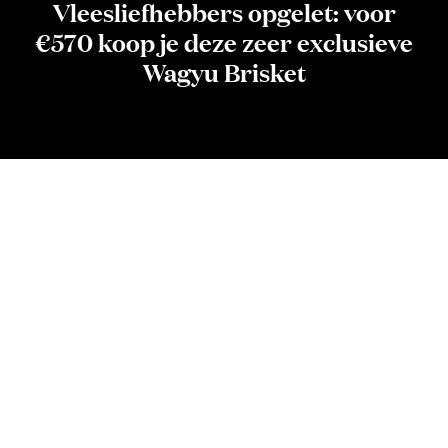
Vleesliefhebbers opgelet: voor
€570 koop je deze zeer exclusieve
Wagyu Brisket