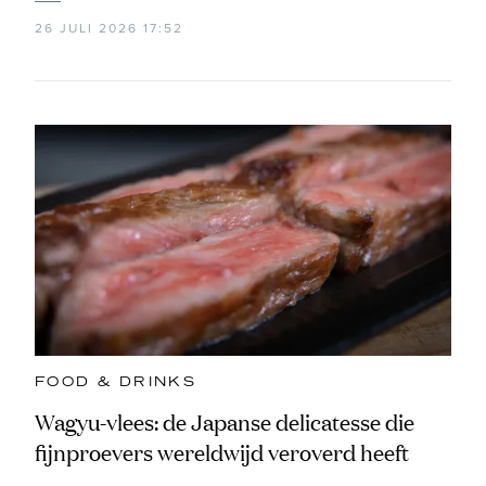
26 JULI 2026 17:52
FOOD & DRINKS
Wagyu-vlees: de Japanse delicatesse die
fijnproevers wereldwijd veroverd heeft