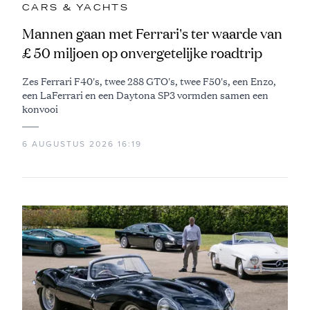
CARS & YACHTS
Mannen gaan met Ferrari's ter waarde van
£ 50 miljoen op onvergetelijke roadtrip
Zes Ferrari F40's, twee 288 GTO's, twee F50's, een Enzo,
een LaFerrari en een Daytona SP3 vormden samen een
konvooi
6 AUGUSTUS 2026 16:19