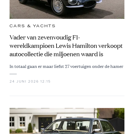
CARS & YACHTS
Vader van zevenvoudig F1-
wereldkampioen Lewis Hamilton verkoopt
autocollectie die miljoenen waard is
In totaal gaan er maar liefst 27 voertuigen onder de hamer
24 JUNI 2026 12:15