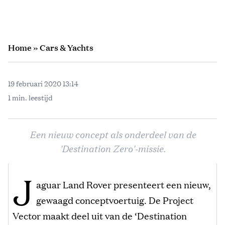
Home
»
Cars & Yachts
19 februari 2020 13:14
1 min. leestijd
Een nieuw concept als onderdeel van de
'Destination Zero'-missie.
J
aguar Land Rover presenteert een nieuw,
gewaagd conceptvoertuig. De Project
Vector maakt deel uit van de ‘Destination