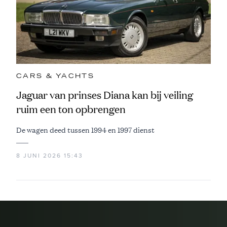
CARS & YACHTS
Jaguar van prinses Diana kan bij veiling
ruim een ton opbrengen
De wagen deed tussen 1994 en 1997 dienst
8 JUNI 2026 15:43