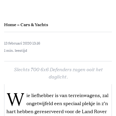
Home
»
Cars & Yachts
13 februari 2020 13:16
1 min. leestijd
Slechts 700 6x6 Defenders zagen ooit het
daglicht.
W
ie liefhebber is van terreinwagens, zal
ongetwijfeld een speciaal plekje in z’n
hart hebben gereserveerd voor de Land Rover