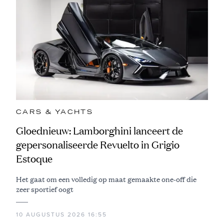
CARS & YACHTS
Gloednieuw: Lamborghini lanceert de
gepersonaliseerde Revuelto in Grigio
Estoque
Het gaat om een volledig op maat gemaakte one-off die
zeer sportief oogt
10 AUGUSTUS 2026 16:55