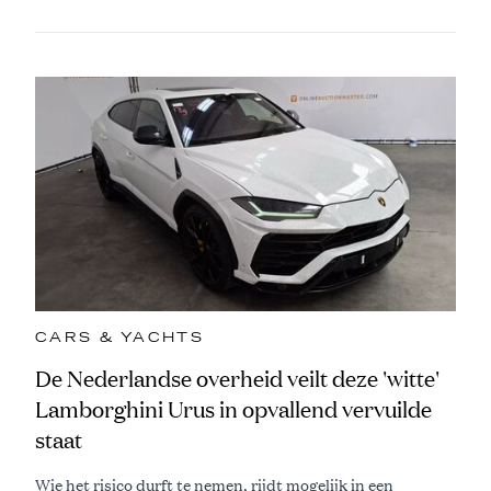
CARS & YACHTS
De Nederlandse overheid veilt deze 'witte'
Lamborghini Urus in opvallend vervuilde
staat
Wie het risico durft te nemen, rijdt mogelijk in een