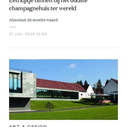
Een kijkje binnen bij het oudste
champagnehuis ter wereld
Absoluut de moeite waard
31 JULI 2026 15:59
ART & DESIGN