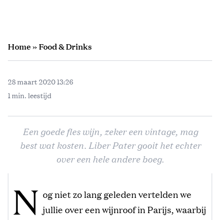
Home
»
Food & Drinks
28 maart 2020 13:26
1 min. leestijd
Een goede fles wijn, zeker een vintage, mag
best wat kosten. Liber Pater gooit het echter
over een hele andere boeg.
N
og niet zo lang geleden vertelden we
jullie over een wijnroof in Parijs, waarbij