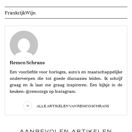
Frankrijk
Wijn
Remco Schrans
Een voorliefde voor horloges, auto's en maatschappelijke
onderwerpen die tot goede discussies leiden. Ik schrijf
graag en ik laat me graag inspireren. Een kijkje in de
keuken: @remcorgs op Instagram.
ALLE ARTIKELEN VAN REMCO SCHRANS
AANBEVOLEN ARTIKELEN