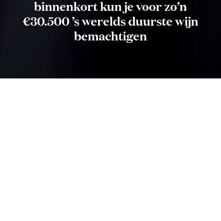
binnenkort kun je voor zo’n
€30.500 ’s werelds duurste wijn
bemachtigen