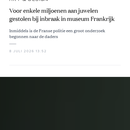
Voor enkele miljoenen aan juwelen
gestolen bij inbraak in museum Frankrijk
Inmiddels is de Franse politie een groot onderzoek
begonnen naar de daders
8 JULI 2026 13:52