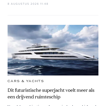
8 AUGUSTUS 2026 11:48
CARS & YACHTS
Dit futuristische superjacht voelt meer als
een drijvend ruimteschip