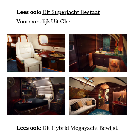
Lees ook:
Dit Superjacht Bestaat
Voornamelijk Uit Glas
Lees ook:
Dit Hybrid Megayacht Bewijst