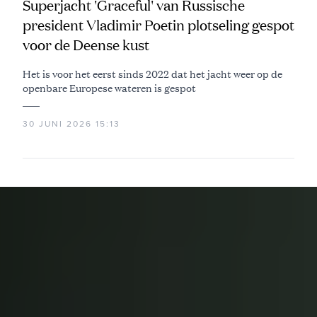
Superjacht 'Graceful' van Russische
president Vladimir Poetin plotseling gespot
voor de Deense kust
Het is voor het eerst sinds 2022 dat het jacht weer op de
openbare Europese wateren is gespot
30 JUNI 2026 15:13