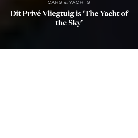
CARS & YACHTS
Dit Privé Vliegtuig is ‘The Yacht of
the Sky’