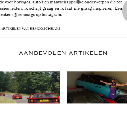
fde voor horloges, auto's en maatschappelijke onderwerpen die tot
ssies leiden. Ik schrijf graag en ik laat me graag inspireren. Een
e keuken: @remcorgs op Instagram.
 ARTIKELEN VAN REMCO SCHRANS
AANBEVOLEN ARTIKELEN
 YACHTS
CARS & YACHTS