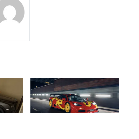
CARS & YACHTS