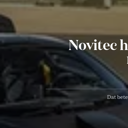
Novitec 
Dat bete