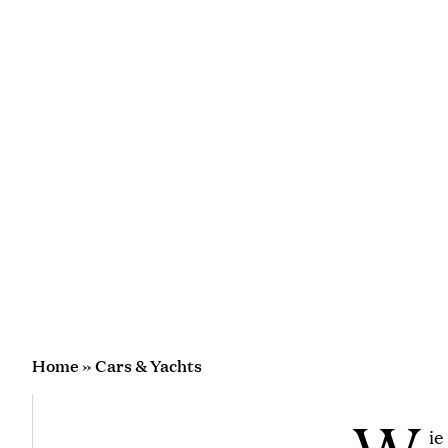
Home
»
Cars & Yachts
W
ie