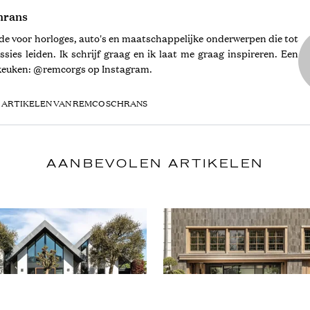
hrans
fde voor horloges, auto's en maatschappelijke onderwerpen die tot
ssies leiden. Ik schrijf graag en ik laat me graag inspireren. Een
e keuken: @remcorgs op Instagram.
 ARTIKELEN VAN REMCO SCHRANS
AANBEVOLEN ARTIKELEN
O