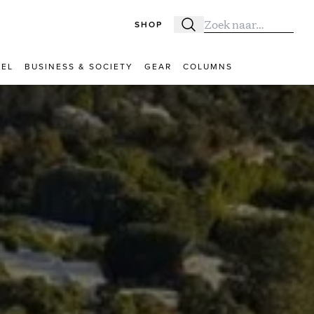
SHOP
Zoeken
Zoek naar:
VEL
BUSINESS & SOCIETY
GEAR
COLUMNS