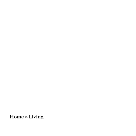
Home
»
Living