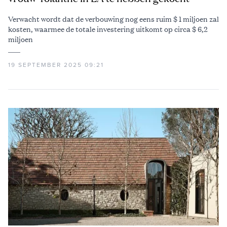
Verwacht wordt dat de verbouwing nog eens ruim $ 1 miljoen zal
kosten, waarmee de totale investering uitkomt op circa $ 6,2
miljoen
19 SEPTEMBER 2025 09:21