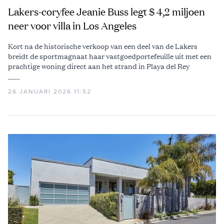
Lakers-coryfee Jeanie Buss legt $ 4,2 miljoen
neer voor villa in Los Angeles
Kort na de historische verkoop van een deel van de Lakers
breidt de sportmagnaat haar vastgoedportefeuille uit met een
prachtige woning direct aan het strand in Playa del Rey
26 JANUARI 2026 11:52