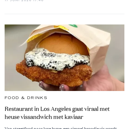
FOOD & DRINKS
Restaurant in Los Angeles gaat viraal met
heuse vissandwich met kaviaar
Van streetfood naar luxe hype: een simpel broodje vis wordt