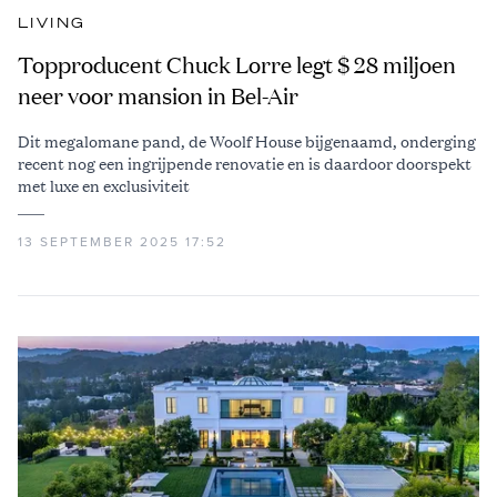
LIVING
Topproducent Chuck Lorre legt $ 28 miljoen
neer voor mansion in Bel-Air
Dit megalomane pand, de Woolf House bijgenaamd, onderging
recent nog een ingrijpende renovatie en is daardoor doorspekt
met luxe en exclusiviteit
13 SEPTEMBER 2025 17:52