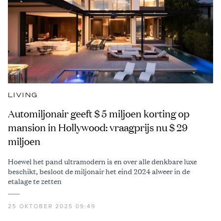
LIVING
Automiljonair geeft $ 5 miljoen korting op
mansion in Hollywood: vraagprijs nu $ 29
miljoen
Hoewel het pand ultramodern is en over alle denkbare luxe
beschikt, besloot de miljonair het eind 2024 alweer in de
etalage te zetten
25 OKTOBER 2025 09:49