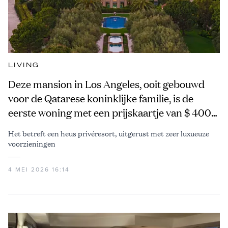
LIVING
Deze mansion in Los Angeles, ooit gebouwd
voor de Qatarese koninklijke familie, is de
eerste woning met een prijskaartje van $ 400
miljoen ooit in de Verenigde Staten
Het betreft een heus privéresort, uitgerust met zeer luxueuze
voorzieningen
4 MEI 2026 16:14