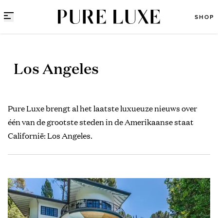
Direct naar content
SHOP
Los Angeles
Pure Luxe brengt al het laatste luxueuze nieuws over
één van de grootste steden in de Amerikaanse staat
Californië: Los Angeles.