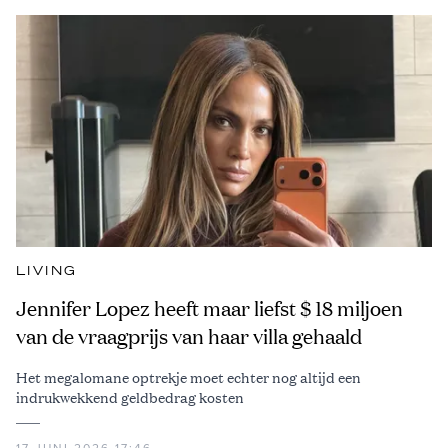
LIVING
Jennifer Lopez heeft maar liefst $ 18 miljoen
van de vraagprijs van haar villa gehaald
Het megalomane optrekje moet echter nog altijd een
indrukwekkend geldbedrag kosten
17 JUNI 2026 17:46