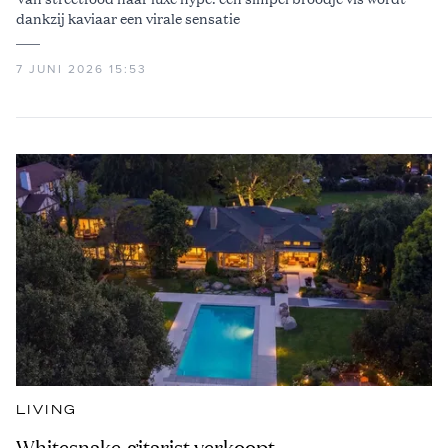
dankzij kaviaar een virale sensatie
7 JUNI 2026 15:53
LIVING
Whitesnake-gitarist verkoopt