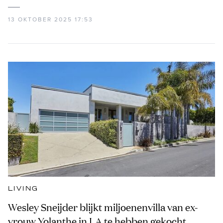
13 OKTOBER 2025 17:53
LIVING
Wesley Sneijder blijkt miljoenenvilla van ex-
vrouw Yolanthe in LA te hebben gekocht