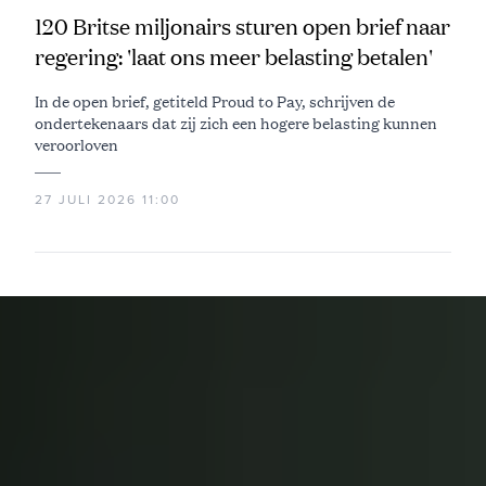
120 Britse miljonairs sturen open brief naar
regering: 'laat ons meer belasting betalen'
In de open brief, getiteld Proud to Pay, schrijven de
ondertekenaars dat zij zich een hogere belasting kunnen
veroorloven
27 JULI 2026 11:00