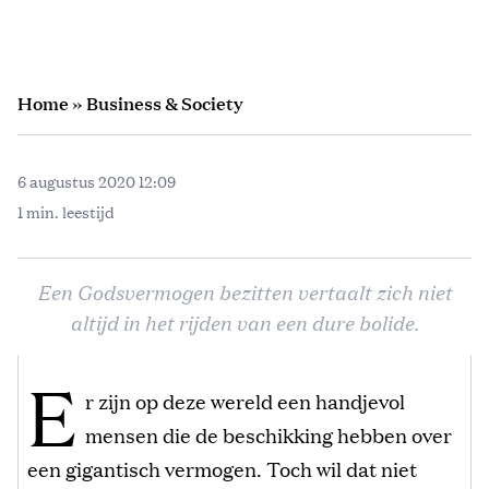
Home
»
Business & Society
6 augustus 2020 12:09
1 min. leestijd
Een Godsvermogen bezitten vertaalt zich niet
altijd in het rijden van een dure bolide.
E
r zijn op deze wereld een handjevol
mensen die de beschikking hebben over
een gigantisch vermogen. Toch wil dat niet