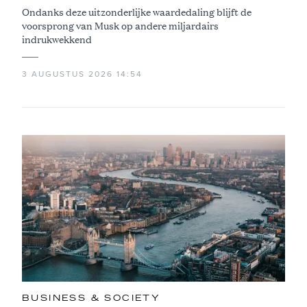
Ondanks deze uitzonderlijke waardedaling blijft de
voorsprong van Musk op andere miljardairs
indrukwekkend
3 AUGUSTUS 2026 14:54
BUSINESS & SOCIETY