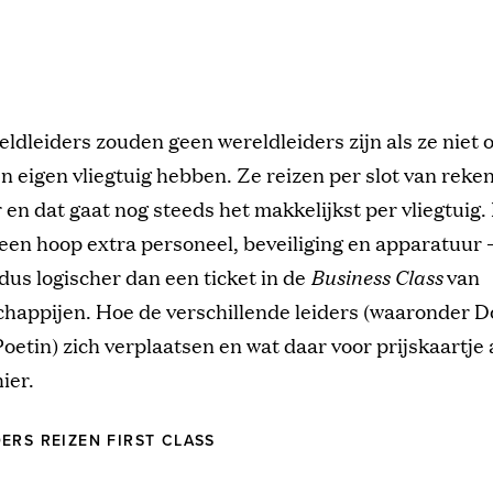
eldleiders zouden geen wereldleiders zijn als ze niet 
n eigen vliegtuig hebben. Ze reizen per slot van reke
 en dat gaat nog steeds het makkelijkst per vliegtuig
 een hoop extra personeel, beveiliging en apparatuur 
s dus logischer dan een ticket in de
Business Class
van
chappijen. Hoe de verschillende leiders (waaronder 
etin) zich verplaatsen en wat daar voor prijskaartje 
hier.
ERS REIZEN FIRST CLASS