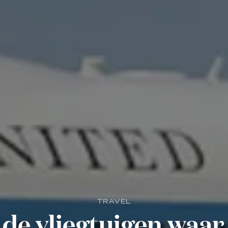
TRAVEL
n de vliegtuigen waa