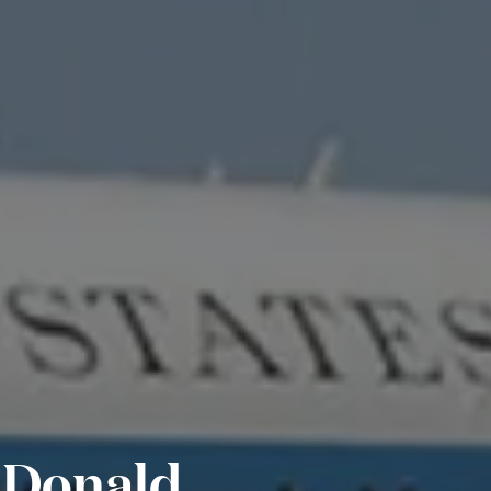
r Donald