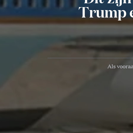
Trump e
Als voora