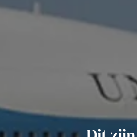
Dit zij