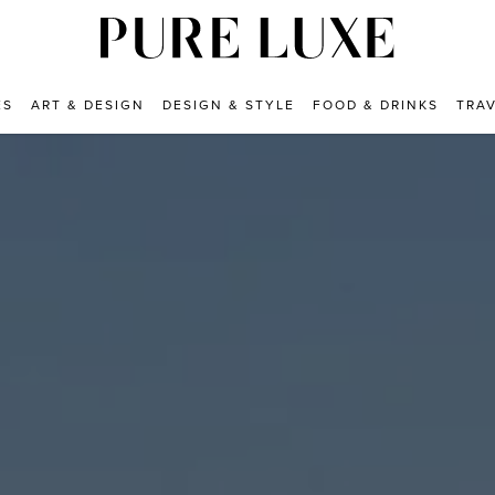
ES
ART & DESIGN
DESIGN & STYLE
FOOD & DRINKS
TRA