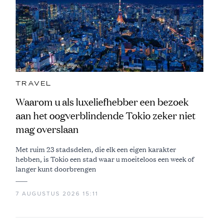
TRAVEL
Waarom u als luxeliefhebber een bezoek
aan het oogverblindende Tokio zeker niet
mag overslaan
Met ruim 23 stadsdelen, die elk een eigen karakter
hebben, is Tokio een stad waar u moeiteloos een week of
langer kunt doorbrengen
7 AUGUSTUS 2026 15:11