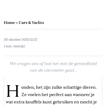
Home
»
Cars & Yachts
30 oktober 2020 11:22
1 min. leestijd
We vragen ons af hoe het met de gezondheid
van de viervoeter gaat..
H
onden, het zijn zulke schattige dieren.
Ze voelen het perfect aan wanneer je
wat extra knuffels kunt gebruiken en mocht je