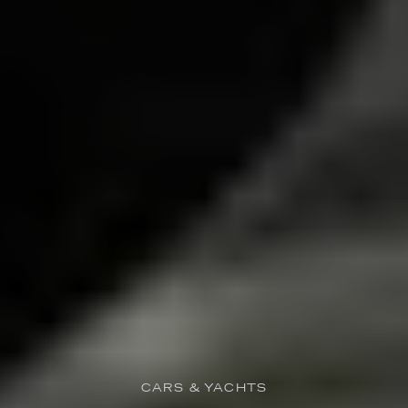
CARS & YACHTS