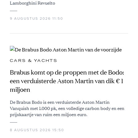
Lamborghini Revuelto
9 AUGUSTUS 2026 11:50
CARS & YACHTS
Brabus komt op de proppen met de Bodo:
een verduisterde Aston Martin van dik € 1
miljoen
De Brabus Bodo is een verduisterde Aston Martin
Vanquish met 1.000 pk, een volledige carbon body en een
prijskaartje van ruim een miljoen euro.
8 AUGUSTUS 2026 15:50