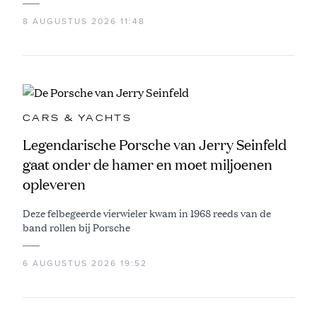
8 AUGUSTUS 2026 11:48
CARS & YACHTS
Legendarische Porsche van Jerry Seinfeld
gaat onder de hamer en moet miljoenen
opleveren
Deze felbegeerde vierwieler kwam in 1968 reeds van de
band rollen bij Porsche
6 AUGUSTUS 2026 19:52