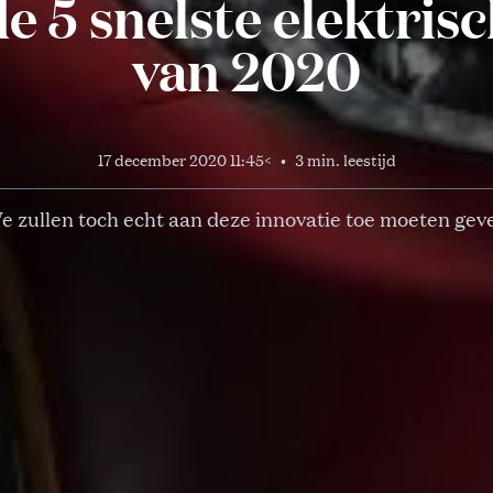
de 5 snelste elektris
van 2020
17 december 2020 11:45
<
•
3 min. leestijd
e zullen toch echt aan deze innovatie toe moeten gev