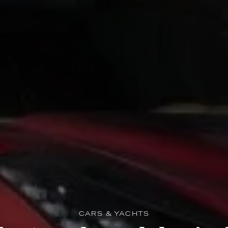
CARS & YACHTS