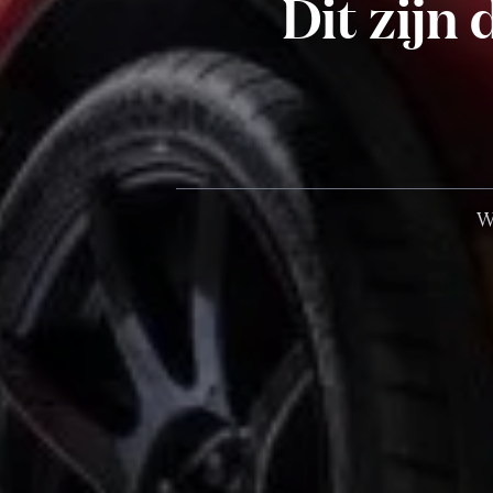
Dit zijn 
W