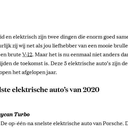
id en elektrisch zijn twee dingen die enorm goed sam
rlijk zij wij net als jou liefhebber van een mooie brul
een brute
V-12
. Maar het is nu eenmaal niet anders da
rijden de toekomst is. Deze 5 elektrische auto’s zijn de
kopen het afgelopen jaar.
lste elektrische auto’s van 2020
aycan Turbo
De op-één-na snelste elektrische auto van Porsche.