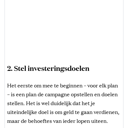
2. Stel investeringsdoelen
Het eerste om mee te beginnen – voor elk plan
– is een plan de campagne opstellen en doelen
stellen. Het is wel duidelijk dat het je
uiteindelijke doel is om geld te gaan verdienen,
maar de behoeftes van ieder lopen uiteen.