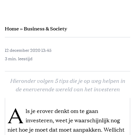
Home
»
Business & Society
12 december 2020 13:45
3 min. leestijd
Hieronder volgen 5 tips die je op weg helpen in
de enerverende wereld van het investeren
A
ls je erover denkt om te gaan
investeren, weet je waarschijnlijk nog
niet hoe je moet dat moet aanpakken. Wellicht