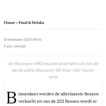
Home
»
Food & Drinks
19 december 2020 09:45
2 min. leestijd
De Bowmore 1965 maakt onderdeel uit van de
derde editie Bowmore 50-Year-Old Vaults-
serie
B
innenkort worden de allerlaatste flessen
verkocht en van de 232 flessen wordt er