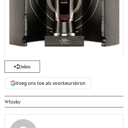
Delen
Voeg ons toe als voorkeursbron
Whisky