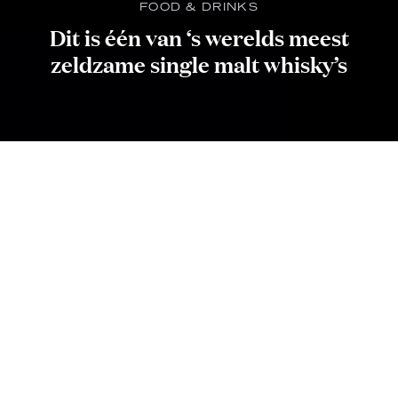
FOOD & DRINKS
Dit is één van ‘s werelds meest
zeldzame single malt whisky’s