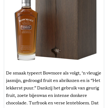
De smaak typeert Bowmore als volgt, ‘n vleugje
jasmijn, gedroogd fruit en abrikozen en is “Het
lekkerst puur.” Dankzij het gebruik van geurig
fruit, zoete bijenwas en intense donkere
chocolade. Turfrook en verse lentebloem. Dat