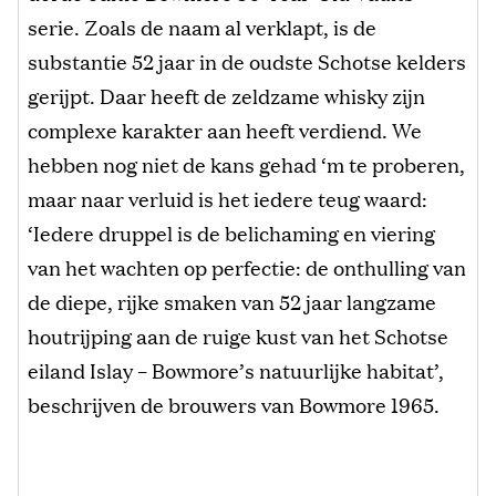
serie. Zoals de naam al verklapt, is de
substantie 52 jaar in de oudste Schotse kelders
gerijpt. Daar heeft de zeldzame whisky zijn
complexe karakter aan heeft verdiend. We
hebben nog niet de kans gehad ‘m te proberen,
maar naar verluid is het iedere teug waard:
‘Iedere druppel is de belichaming en viering
van het wachten op perfectie: de onthulling van
de diepe, rijke smaken van 52 jaar langzame
houtrijping aan de ruige kust van het Schotse
eiland Islay – Bowmore’s natuurlijke habitat’,
beschrijven de brouwers van Bowmore 1965.