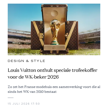
DESIGN & STYLE
Louis Vuitton onthult speciale trofeekoffer
voor de WK-beker 2026
Zo zet het Franse modehuis een samenwerking voort die al
sinds het WK van 2010 bestaat
15 JULI 2026 17:50