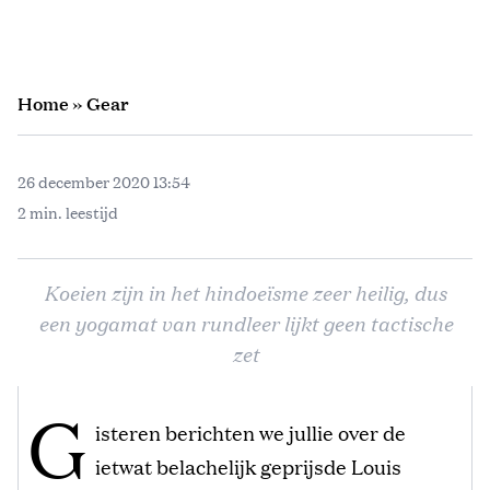
Home
»
Gear
26 december 2020 13:54
2 min. leestijd
Koeien zijn in het hindoeïsme zeer heilig, dus
een yogamat van rundleer lijkt geen tactische
zet
G
isteren berichten we jullie over de
ietwat belachelijk geprijsde Louis