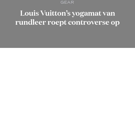
GEAR
Louis Vuitton’s yogamat van
rundleer roept controverse op