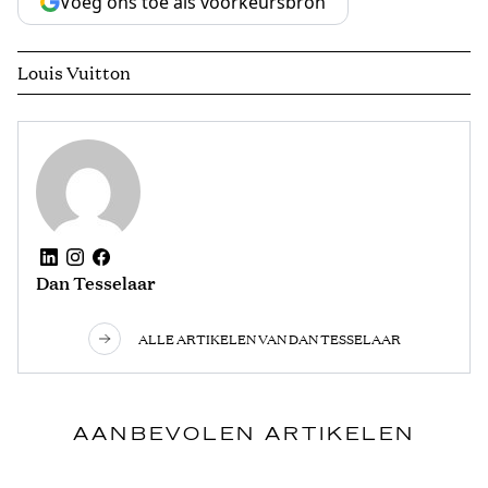
Voeg ons toe als voorkeursbron
Louis Vuitton
Dan Tesselaar
ALLE ARTIKELEN VAN DAN TESSELAAR
AANBEVOLEN ARTIKELEN